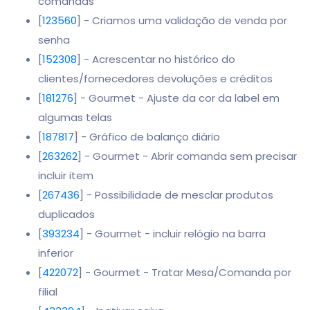
comandas
[
123560
] - Criamos uma validação de venda por
senha
[
152308
] - Acrescentar no histórico do
clientes/fornecedores devoluções e créditos
[
181276
] - Gourmet - Ajuste da cor da label em
algumas telas
[
187817
] - Gráfico de balanço diário
[
263262
] - Gourmet - Abrir comanda sem precisar
incluir item
[
267436
] - Possibilidade de mesclar produtos
duplicados
[
393234
] - Gourmet - incluir relógio na barra
inferior
[
422072
] - Gourmet - Tratar Mesa/Comanda por
filial