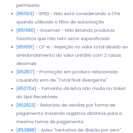
permissão
[
851513
] - SPED - Não está considerando o CFe
quando utilizado o filtro de autorização
[
851560
] - Gourmet - Não listando produtos
favoritos que não tem setor especificado
[
851651
] - CF-e - Rejeição no valor total devido ao
arredondamento do valor unitário com 2 casas
decimais
[
852617
] - Promoção em produto relacionado
causando erro de "Total final divergente"
[
852704
] - Tamanho da letra não muda no ticket
do tipo Recebíveis
[
852923
] - Relatório de vendas por forma de
pagamento trazendo registros distintos para a
mesma forma de pagamento
[
853988
] - Aviso "tentativa de divisão por zero"