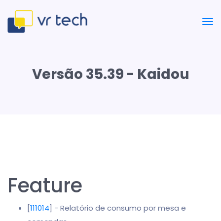
Versão 35.39 - Kaidou
Feature
[
111014
] - Relatório de consumo por mesa e