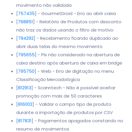
movimento não validada
[
757435
] - GourmetDroid - Erro ao abrir caixa
[
768851
] - Relatório de Produtos com desconto
não traz os dados usando o filtro de motivo
[
794292
] - Recebimento ficando duplicado ao
abrir duas telas do mesmo movimento
[
795655
] - Pix não considerado na abertura de
caixa destino após abertura de caixa em bridge
[
795750
] - Web - Erro de digitação no menu
Classificação Mercadológica
[
812913
] - Scanntech - Não é possível aceitar
promoção com mais de 50 caracteres
[
816002
] - Validar o campo tipo de produto
durante a importação de produtos por CSV
[
817831
] - Pagamentos apagados constando no
resumo de movimentos