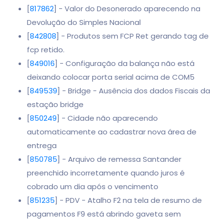
[
817862
] - Valor do Desonerado aparecendo na
Devolução do Simples Nacional
[
842808
] - Produtos sem FCP Ret gerando tag de
fcp retido.
[
849016
] - Configuração da balança não está
deixando colocar porta serial acima de COM5
[
849539
] - Bridge - Ausência dos dados Fiscais da
estação bridge
[
850249
] - Cidade não aparecendo
automaticamente ao cadastrar nova área de
entrega
[
850785
] - Arquivo de remessa Santander
preenchido incorretamente quando juros é
cobrado um dia após o vencimento
[
851235
] - PDV - Atalho F2 na tela de resumo de
pagamentos F9 está abrindo gaveta sem