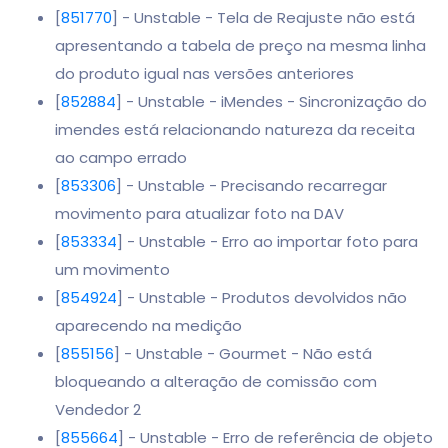
[
851770
] - Unstable - Tela de Reajuste não está
apresentando a tabela de preço na mesma linha
do produto igual nas versões anteriores
[
852884
] - Unstable - iMendes - Sincronização do
imendes está relacionando natureza da receita
ao campo errado
[
853306
] - Unstable - Precisando recarregar
movimento para atualizar foto na DAV
[
853334
] - Unstable - Erro ao importar foto para
um movimento
[
854924
] - Unstable - Produtos devolvidos não
aparecendo na medição
[
855156
] - Unstable - Gourmet - Não está
bloqueando a alteração de comissão com
Vendedor 2
[
855664
] - Unstable - Erro de referência de objeto