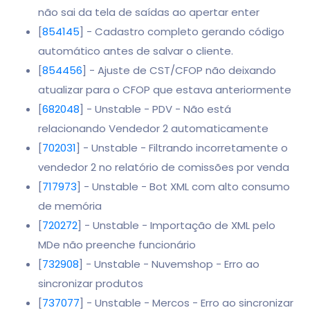
não sai da tela de saídas ao apertar enter
[
854145
] - Cadastro completo gerando código
automático antes de salvar o cliente.
[
854456
] - Ajuste de CST/CFOP não deixando
atualizar para o CFOP que estava anteriormente
[
682048
] - Unstable - PDV - Não está
relacionando Vendedor 2 automaticamente
[
702031
] - Unstable - Filtrando incorretamente o
vendedor 2 no relatório de comissões por venda
[
717973
] - Unstable - Bot XML com alto consumo
de memória
[
720272
] - Unstable - Importação de XML pelo
MDe não preenche funcionário
[
732908
] - Unstable - Nuvemshop - Erro ao
sincronizar produtos
[
737077
] - Unstable - Mercos - Erro ao sincronizar