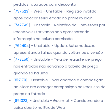
pedidos faturados com desconto
[
737523
] - Web - Unstable - Registro inválido
após colocar serial errada no primeiro login
[
742749
] - Unstable - Relatório de Comissões por
Recebíveis Efetivados não apresentando
informação na coluna comissão
[
769404
] - Unstable - UpdateAutomatic.exe
apresentando falhas quando voltamos a versão.
[
773250
] - Unstable - Tela de reajuste de preço
nas entradas não salvando a tabela de preço
quando só há uma
[
812170
] - Unstable - Não aparece a composição
ao clicar em carregar composição no Reajuste de
preço na Entrada
[
851323
] - Unstable - Gourmet - Considerando o
caixa aberto no Etrade Web