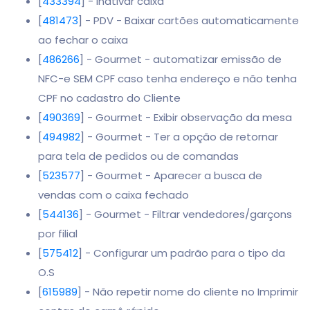
[
433394
] - Inativar caixa
[
481473
] - PDV - Baixar cartões automaticamente
ao fechar o caixa
[
486266
] - Gourmet - automatizar emissão de
NFC-e SEM CPF caso tenha endereço e não tenha
CPF no cadastro do Cliente
[
490369
] - Gourmet - Exibir observação da mesa
[
494982
] - Gourmet - Ter a opção de retornar
para tela de pedidos ou de comandas
[
523577
] - Gourmet - Aparecer a busca de
vendas com o caixa fechado
[
544136
] - Gourmet - Filtrar vendedores/garçons
por filial
[
575412
] - Configurar um padrão para o tipo da
O.S
[
615989
] - Não repetir nome do cliente no Imprimir