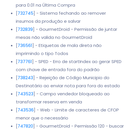
para 0.01 na Última Compra
[
732745
] - Sistema fechando ao remover
insumos da produção e salvar
[
732839
] - GourmetDroid - Permissão de juntar
mesas não valida no GourmetDroid
[
736561
] - Etiquetas de mala direta não
imprimindo o tipo Todos
[
737761
] - SPED - Erro de startIndex ao gerar SPED
com chave de entrada fora do padrão
[
738243
] - Rejeição de Código Municipio do
Destinatário ao enviar nota para fora do estado
[
743523
] - Campo vendedor bloqueado ao
transformar reserva em venda
[
743536
] - Web - Limite de caracteres de CFOP
menor que o necessário
[
747820
] - GourmetDroid - Permissão 120 - buscar