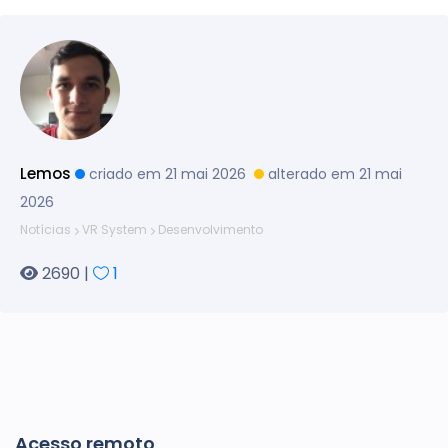
Lemos
criado em 21 mai 2026
alterado em 21 mai
2026
Notícias
VR System
Desenvolvimento
2690 |
1
Acesso remoto