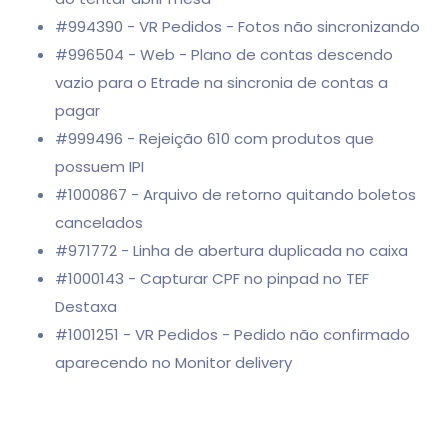
#994390 - VR Pedidos - Fotos não sincronizando
#996504 - Web - Plano de contas descendo
vazio para o Etrade na sincronia de contas a
pagar
#999496 - Rejeição 610 com produtos que
possuem IPI
#1000867 - Arquivo de retorno quitando boletos
cancelados
#971772 - Linha de abertura duplicada no caixa
#1000143 - Capturar CPF no pinpad no TEF
Destaxa
#1001251 - VR Pedidos - Pedido não confirmado
aparecendo no Monitor delivery