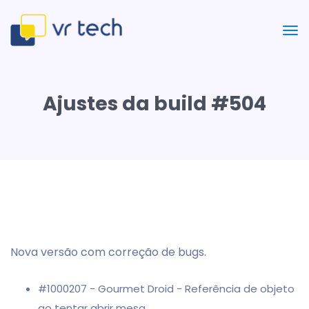
Ajustes da build #504
Nova versão com correção de bugs.
#1000207 - Gourmet Droid - Referência de objeto
ao tentar abrir mesa