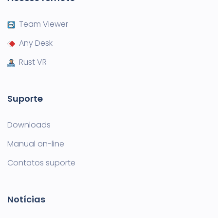
Team Viewer
Any Desk
Rust VR
Suporte
Downloads
Manual on-line
Contatos suporte
Notícias