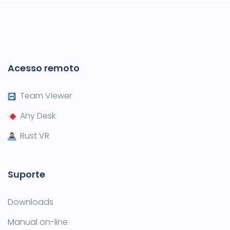
Acesso remoto
Team Viewer
Any Desk
Rust VR
Suporte
Downloads
Manual on-line