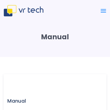
Manual
Manual