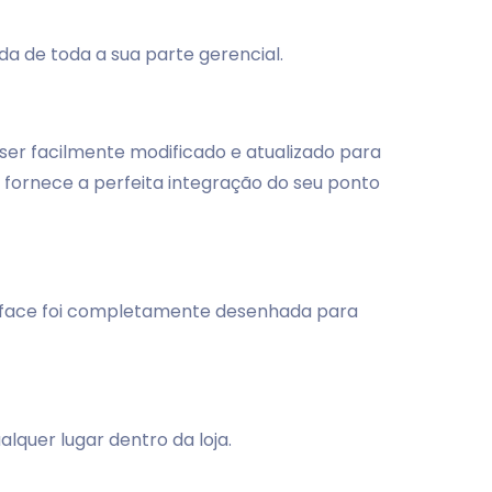
a de toda a sua parte gerencial.
ser facilmente modificado e atualizado para
fornece a perfeita integração do seu ponto
terface foi completamente desenhada para
lquer lugar dentro da loja.