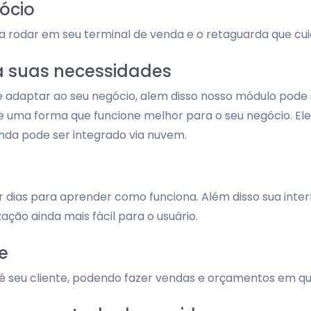
ócio
rodar em seu terminal de venda e o retaguarda que cuid
a suas necessidades
 adaptar ao seu negócio, alem disso nosso módulo pode 
uma forma que funcione melhor para o seu negócio. Ele 
nda pode ser integrado via nuvem.
r dias para aprender como funciona. Além disso sua in
zação ainda mais fácil para o usuário.
e
é seu cliente, podendo fazer vendas e orçamentos em qua