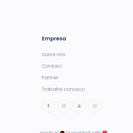
Empresa
Sobre nós
Contato
Partner
Trabalhe conosco
made in
Düsseldorf with