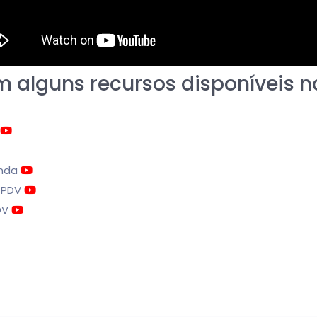
m alguns recursos disponíveis 
enda
o PDV
PDV