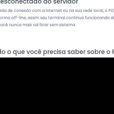
esconectado do servidor
da de conexão com a internet ou na sua rede local, o 
forma off-line, assim seu terminal continua funcionand
Você nunca mais vai ficar sem sistema.
o o que você precisa saber sobre o