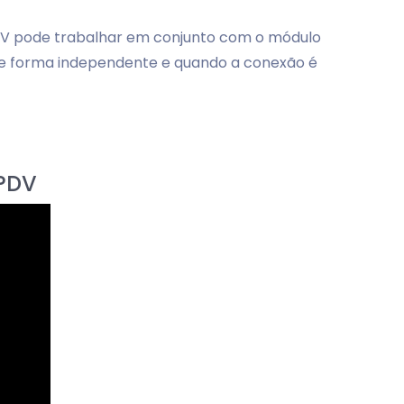
PDV pode trabalhar em conjunto com o módulo
o de forma independente e quando a conexão é
 PDV