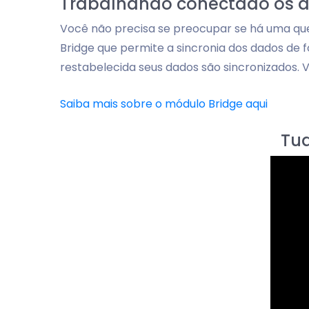
Trabalhando conectado os d
Você não precisa se preocupar se há uma que
Bridge que permite a sincronia dos dados de 
restabelecida seus dados são sincronizados. 
Saiba mais sobre o módulo Bridge aqui
Tud