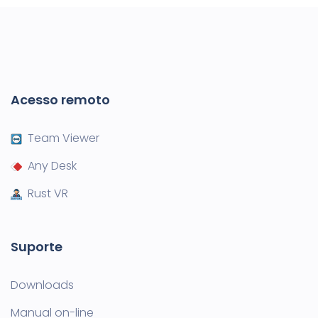
Acesso remoto
Team Viewer
Any Desk
Rust VR
Suporte
Downloads
Manual on-line