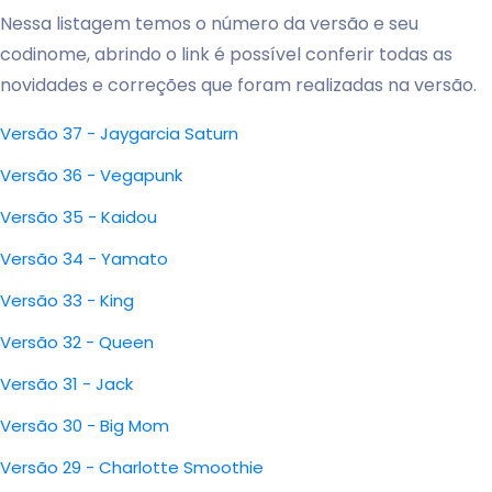
Nessa listagem temos o número da versão e seu
codinome, abrindo o link é possível conferir todas as
novidades e correções que foram realizadas na versão.
Versão 37 - Jaygarcia Saturn
Versão 36 - Vegapunk
Versão 35 - Kaidou
Versão 34 - Yamato
Versão 33 - King
Versão 32 - Queen
Versão 31 - Jack
Versão 30 - Big Mom
Versão 29 - Charlotte Smoothie