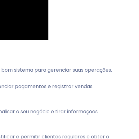
bom sistema para gerenciar suas operações.
renciar pagamentos e registrar vendas
lisar o seu negócio e tirar informações
ificar e permitir clientes regulares e obter o