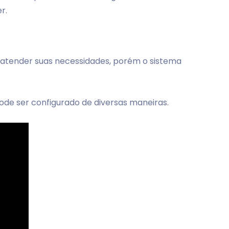
r.
a atender suas necessidades, porém o sistema
de ser configurado de diversas maneiras.