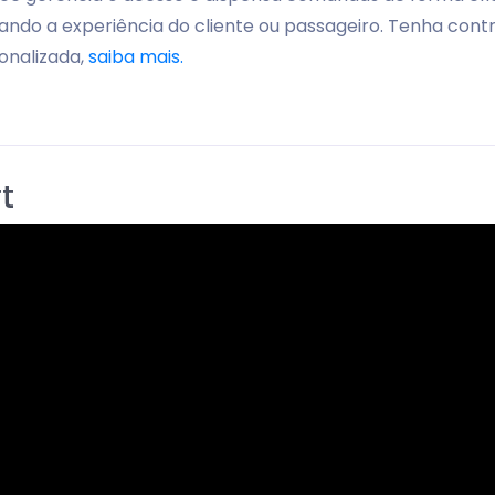
rando a experiência do cliente ou passageiro. Tenha contr
sonalizada,
saiba mais.
t