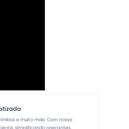
atizada
 ônibus e muito mais. Com nossa
iente, simplificando operações,