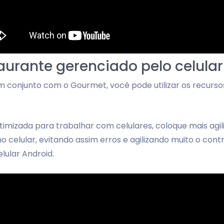
aurante gerenciado pelo celular
conjunto com o Gourmet, você pode utilizar os recursos
imizada para trabalhar com celulares, coloque mais agi
 celular, evitando assim erros e agilizando muito o cont
lular Android.