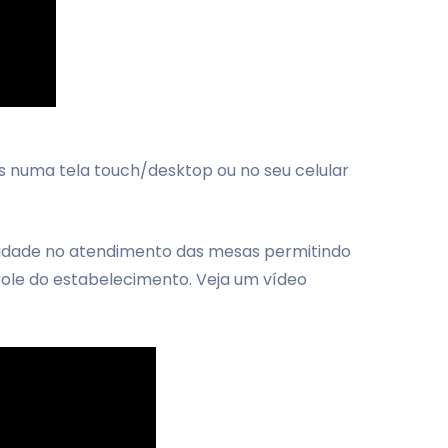
 numa tela touch/desktop ou no seu celular
lidade no atendimento das mesas permitindo
role do estabelecimento. Veja um vídeo