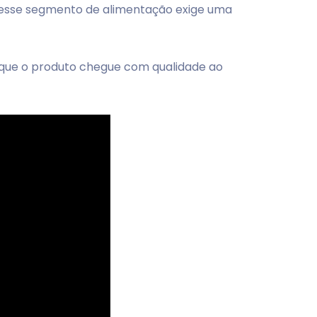
e esse segmento de alimentação exige uma
a que o produto chegue com qualidade ao