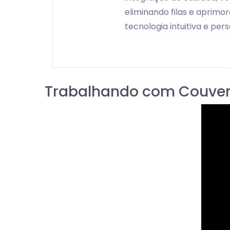
eliminando filas e aprimo
tecnologia intuitiva e per
Trabalhando com Couver