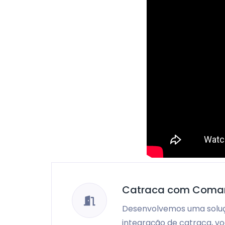
Catraca com Comand
Desenvolvemos uma soluçã
integração de catraca, vo