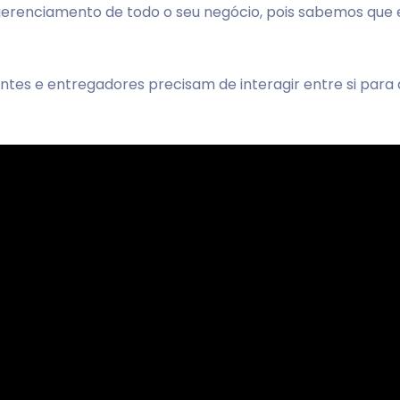
no gerenciamento de todo o seu negócio, pois sabemos qu
entes e entregadores precisam de interagir entre si par