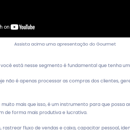
Assista acima uma apresentação do Gourmet
 você está nesse segmento é fundamental que tenha um 
oje não é apenas processar as compras dos clientes, ge
muito mais que isso, é um instrumento para que possa ana
 de forma mais produtiva e lucrativa.
 rastrear fluxo de vendas e caixa, capacitar pessoal, ident