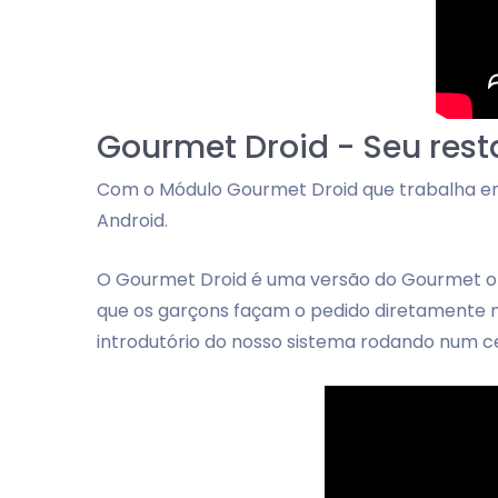
Gourmet Droid - Seu rest
Com o Módulo Gourmet Droid que trabalha em 
Android.
O Gourmet Droid é uma versão do Gourmet ot
que os garçons façam o pedido diretamente no
introdutório do nosso sistema rodando num ce