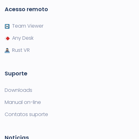
Acesso remoto
Team Viewer
Any Desk
Rust VR
Suporte
Downloads
Manual on-line
Contatos suporte
Notícias