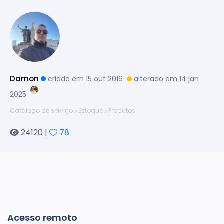
Damon
criado em 15 out 2016
alterado em 14 jan
2025
Catálogo de serviço
Estoque
Produtos
24120 |
78
Acesso remoto