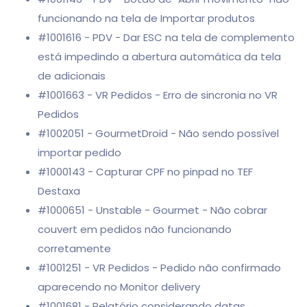
funcionando na tela de Importar produtos
#1001616 - PDV - Dar ESC na tela de complemento
está impedindo a abertura automática da tela
de adicionais
#1001663 - VR Pedidos - Erro de sincronia no VR
Pedidos
#1002051 - GourmetDroid - Não sendo possível
importar pedido
#1000143 - Capturar CPF no pinpad no TEF
Destaxa
#1000651 - Unstable - Gourmet - Não cobrar
couvert em pedidos não funcionando
corretamente
#1001251 - VR Pedidos - Pedido não confirmado
aparecendo no Monitor delivery
#1001681 - Relatório considerando datas