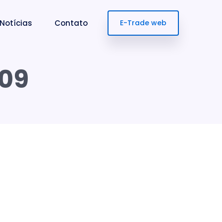
Notícias
Contato
E-Trade web
509