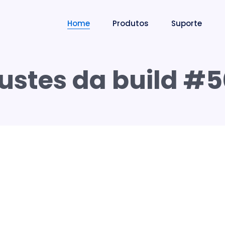
Home
Produtos
Suporte
ustes da build #