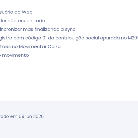
usuário do Web
idor não encontrado
cronizar mas finalizando a sync
istro com código 01 da contribuição social apurada no M20
artões no Movimentar Caixa
do movimento
rado em 09 jun 2026