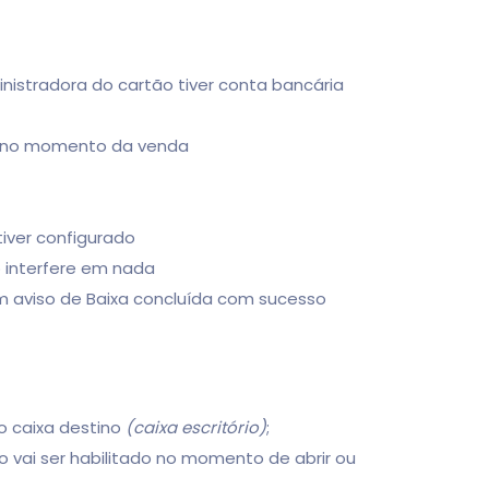
nistradora do cartão tiver conta bancária
er no momento da venda
iver configurado
 interfere em nada
m aviso de Baixa concluída com sucesso
o caixa destino
(caixa escritório)
;
vai ser habilitado no momento de abrir ou