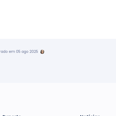
erado em 05 ago 2025