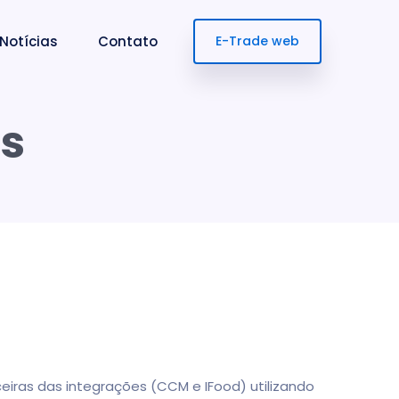
Notícias
Contato
E-Trade web
s
iras das integrações (CCM e IFood) utilizando