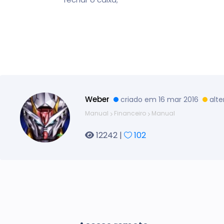
Weber
criado em 16 mar 2016
alt
Manual
Financeiro
Manual
12242 |
102