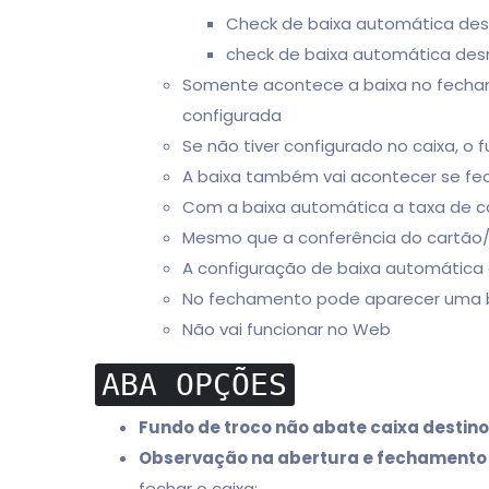
Check de baixa automática desm
check de baixa automática desm
Somente acontece a baixa no fechame
configurada
Se não tiver configurado no caixa,
A baixa também vai acontecer se fec
Com a baixa automática a taxa de 
Mesmo que a conferência do cartão/p
A configuração de baixa automática 
No fechamento pode aparecer uma bar
Não vai funcionar no Web
ABA OPÇÕES
Fundo de troco não abate caixa destino
Observação na abertura e fechamento 
fechar o caixa;