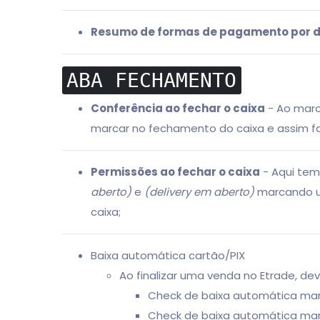
Resumo de formas de pagamento por d
ABA FECHAMENTO
Conferência ao fechar o caixa
- Ao marc
marcar no fechamento do caixa e assim 
Permissões ao fechar o caixa
- Aqui tem
aberto)
e
(delivery em aberto)
marcando um
caixa;
Baixa automática cartão/PIX
Ao finalizar uma venda no Etrade, d
Check de baixa automática mar
Check de baixa automática marc