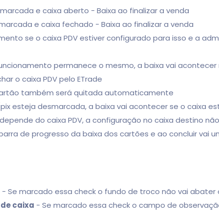
arcada e caixa aberto - Baixa ao finalizar a venda
arcada e caixa fechado - Baixa ao finalizar a venda
nto se o caixa PDV estiver configurado para isso e a admi
 o funcionamento permanece o mesmo, a baixa vai acontec
har o caixa PDV pelo ETrade
cartão também será quitada automaticamente
ix esteja desmarcada, a baixa vai acontecer se o caixa est
depende do caixa PDV, a configuração no caixa destino não
ra de progresso da baixa dos cartões e ao concluir vai u
- Se marcado essa check o fundo de troco não vai abater 
de caixa
- Se marcado essa check o campo de observação 