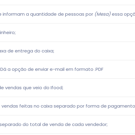
e informam a quantidade de pessoas por
(Mesa)
essa opçã
nheiro;
axa de entrega do caixa;
 Dá a opção de enviar e-mail em formato .PDF
de vendas que veio do Ifood;
 vendas feitas no caixa separado por forma de pagamento
separado do total de venda de cada vendedor;