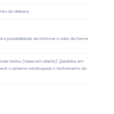
to do delivery;
a possibilidade de informar o valor da forma
 onde tenha
(mesa em aberto)
,
(pedidos em
heck o sistema vai bloquear o fechamento do