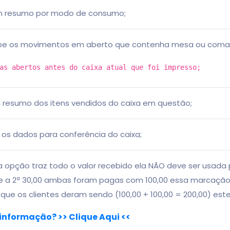
m resumo por modo de consumo;
ibe os movimentos em aberto que contenha mesa ou com
as abertos antes do caixa atual que foi impresso;
 resumo dos itens vendidos do caixa em questão;
 os dados para conferência do caixa;
a opção traz todo o valor recebido ela NÃO deve ser usad
00 e a 2ª 30,00 ambas foram pagas com 100,00 essa marcação 
o que os clientes deram sendo (100,00 + 100,00 = 200,00) este
informação? >> Clique Aqui <<