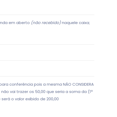
anda em aberto
(não recebido)
naquele caixa;
a para conferência pois a mesma NÃO CONSIDERA
não vai trazer os 50,00 que seria a soma da (1ª
 será o valor exibido de 200,00