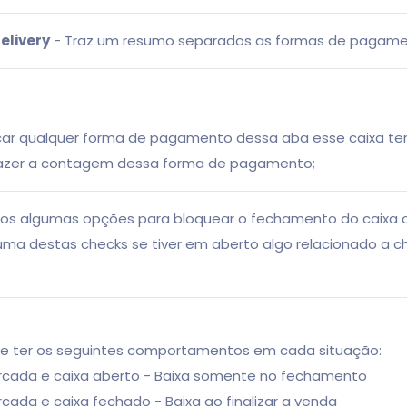
elivery
- Traz um resumo separados as formas de pagamen
ar qualquer forma de pagamento dessa aba esse caixa terá 
fazer a contagem dessa forma de pagamento;
os algumas opções para bloquear o fechamento do caixa
a destas checks se tiver em aberto algo relacionado a c
eve ter os seguintes comportamentos em cada situação:
cada e caixa aberto - Baixa somente no fechamento
ada e caixa fechado - Baixa ao finalizar a venda