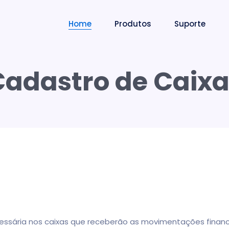
Home
Produtos
Suporte
Cadastro de Caixa
ssária nos caixas que receberão as movimentações finance