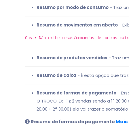
Resumo por modo de consumo
- Traz u
Resumo de movimentos em aberto
- Ex
Obs.: Não exibe mesas/comandas de outros caix
Resumo de produtos vendidos
- Traz um
Resumo de caixa
- É esta opção que traz
Resumo de formas de pagamento
- Ess
O TROCO. Ex.: Fiz 2 vendas sendo a 1ª 20,
20,00 + 2ª 30,00) ela vai trazer o somatóri
Resumo de formas de pagamento
Mais 