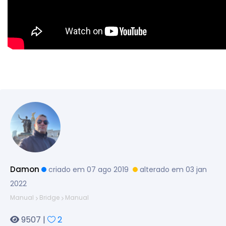
Damon
criado em 07 ago 2019
alterado em 03 jan
2022
Manual
Bridge
Manual
9507 |
2