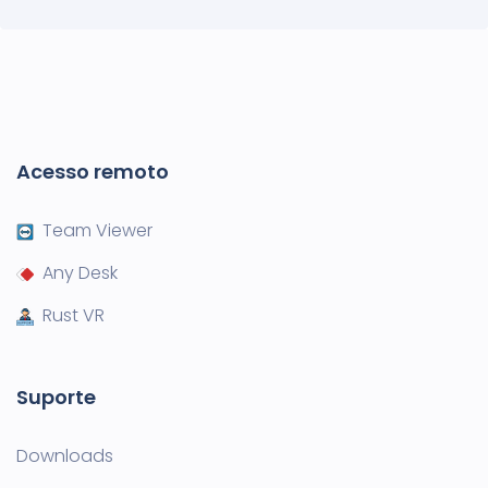
Acesso remoto
Team Viewer
Any Desk
Rust VR
Suporte
Downloads