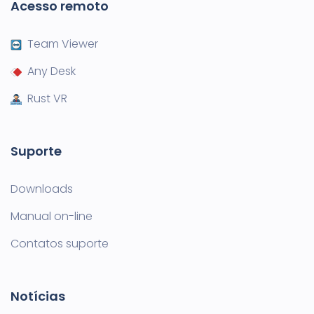
Acesso remoto
Team Viewer
Any Desk
Rust VR
Suporte
Downloads
Manual on-line
Contatos suporte
Notícias