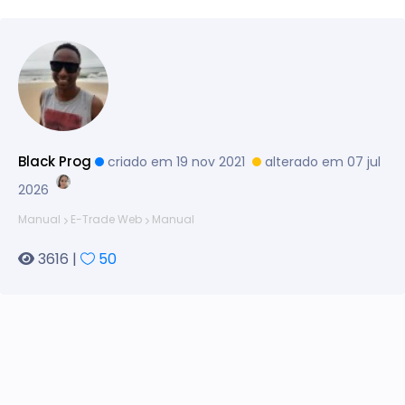
Black Prog
criado em 19 nov 2021
alterado em 07 jul
2026
Manual
E-Trade Web
Manual
3616 |
50