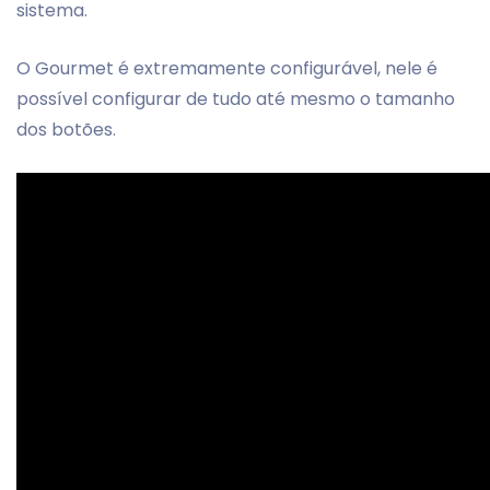
sistema.
O Gourmet é extremamente configurável, nele é
possível configurar de tudo até mesmo o tamanho
dos botões.