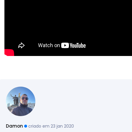
Damon
criado em 23 jan 2020