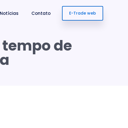
Notícias
Contato
E-Trade web
 tempo de
sa