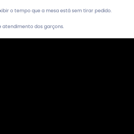
bir o tempo que a mesa está sem tirar pedido.
de atendimento dos garçons.