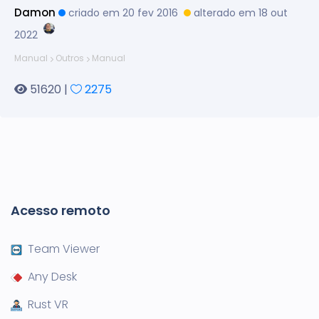
Damon
criado em 20 fev 2016
alterado em 18 out
2022
Manual
Outros
Manual
51620 |
2275
Acesso remoto
Team Viewer
Any Desk
Rust VR