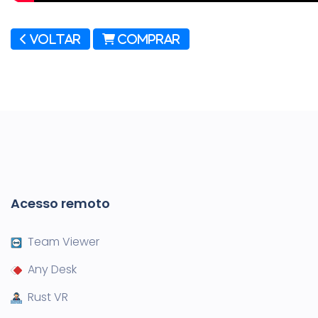
Voltar
Comprar
Acesso remoto
Team Viewer
Any Desk
Rust VR