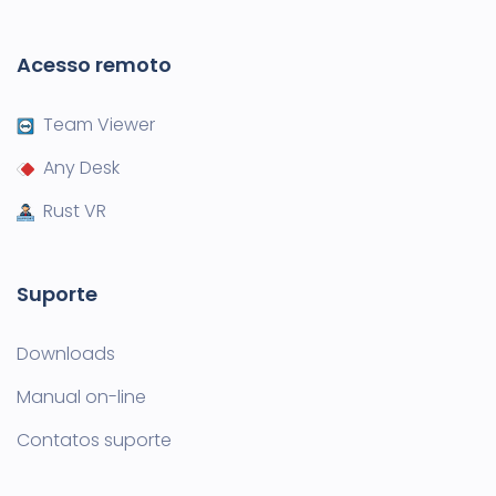
Acesso remoto
Team Viewer
Any Desk
Rust VR
Suporte
Downloads
Manual on-line
Contatos suporte