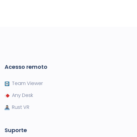
Acesso remoto
Team Viewer
Any Desk
Rust VR
Suporte