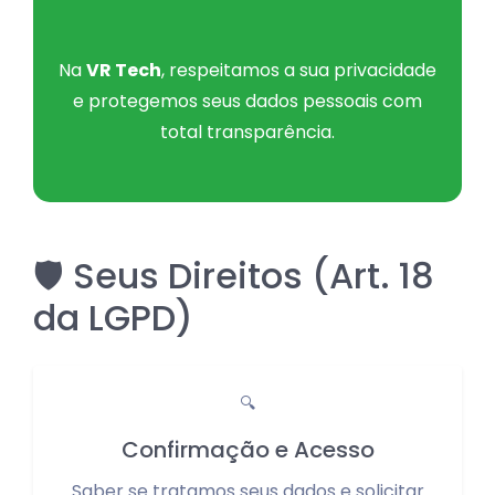
Na
VR Tech
, respeitamos a sua privacidade
e protegemos seus dados pessoais com
total transparência.
🛡️ Seus Direitos (Art. 18
da LGPD)
🔍
Confirmação e Acesso
Saber se tratamos seus dados e solicitar