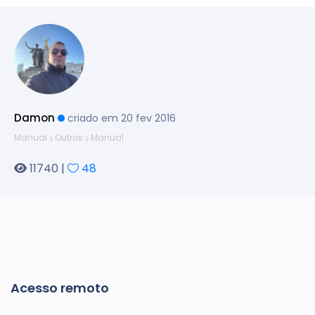
Damon
criado em 20 fev 2016
Manual
Outros
Manual
11740 |
48
Acesso remoto