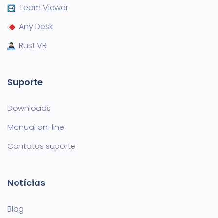
Team Viewer
Any Desk
Rust VR
Suporte
Downloads
Manual on-line
Contatos suporte
Notícias
Blog