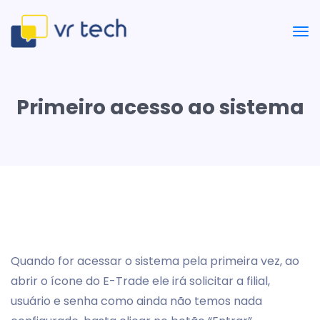
Primeiro acesso ao sistema
Quando for acessar o sistema pela primeira vez, ao
abrir o ícone do E-Trade ele irá solicitar a filial,
usuário e senha como ainda não temos nada