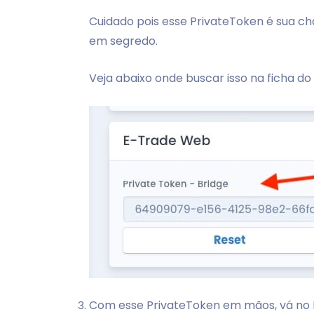
Cuidado pois esse PrivateToken é sua ch
em segredo.
Veja abaixo onde buscar isso na ficha d
Com esse PrivateToken em mãos, vá no Br