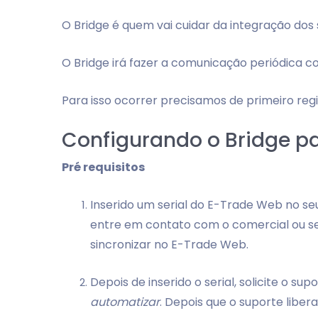
O Bridge é quem vai cuidar da integração dos
O Bridge irá fazer a comunicação periódica c
Para isso ocorrer precisamos de primeiro reg
Configurando o Bridge p
Pré requisitos
Inserido um serial do E-Trade Web no seu 
entre em contato com o comercial ou se f
sincronizar no E-Trade Web.
Depois de inserido o serial, solicite o su
automatizar
. Depois que o suporte libera