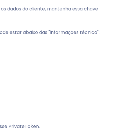
r os dados do cliente, mantenha essa chave
ode estar abaixo das "informações técnica":
sse PrivateToken.