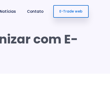
Notícias
Contato
E-Trade web
onizar com E-