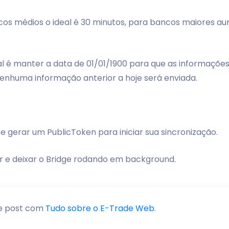
cos médios o ideal é 30 minutos, para bancos maiores a
eal é manter a data de 01/01/1900 para que as informaçõ
 nenhuma informação anterior a hoje será enviada.
 e gerar um PublicToken para iniciar sua sincronização.
r e deixar o Bridge rodando em background.
se post com
Tudo sobre o E-Trade Web
.