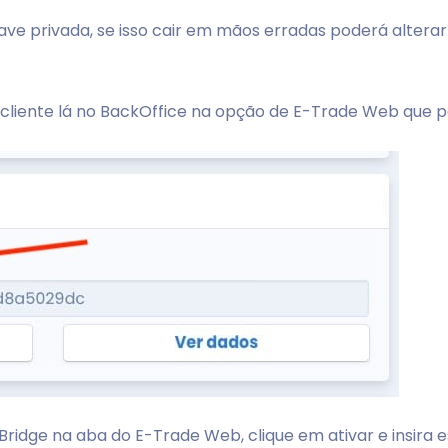
ave privada, se isso cair em mãos erradas poderá altera
o cliente lá no BackOffice na opção de E-Trade Web que p
idge na aba do E-Trade Web, clique em ativar e insira e