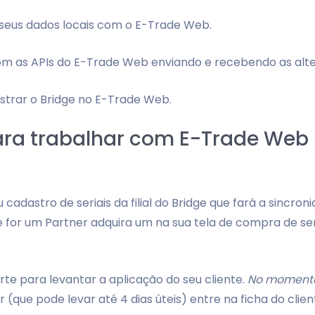
 seus dados locais com o E-Trade Web.
om as APIs do E-Trade Web enviando e recebendo as alte
istrar o Bridge no E-Trade Web.
ara trabalhar com E-Trade Web
cadastro de seriais da filial do Bridge que fará a sincro
or um Partner adquira um na sua tela de compra de serial.
porte para levantar a aplicação do seu cliente.
No momento
r (que pode levar até 4 dias úteis) entre na ficha do clie