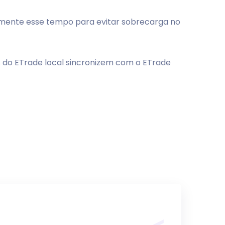
umente esse tempo para evitar sobrecarga no
es do ETrade local sincronizem com o ETrade