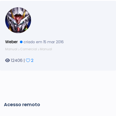
Weber
criado em 15 mar 2016
Manual
Comercial
Manual
12406 |
2
Acesso remoto