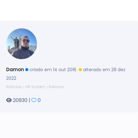
Damon
criado em 14 out 2016
alterado em 28 dez
2022
Notícias
VR System
Release
20930 |
0