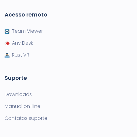
Acesso remoto
Team Viewer
Any Desk
Rust VR
Suporte
Downloads
Manual on-line
Contatos suporte