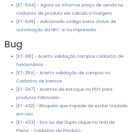
[ET-544] - Agora ao informar preço de venda no
cadastro de produto ele calcula a margem
[ET-549] - Adicionado código barra chave de
autorização da NFC-e na impressão
Bug
[ET-281] - Acerto validação campos cadastro de
funcionários
[ET-284] - Acerto validação de campos no
Cadastro de bancos
[ET-347] - Acertos de estoque no PDV para
produtos Fabricado
[ET-432] - Bloqueio que impede de excluir Unidade
em Uso
[ET-433] - Erro ao dar Duplo clique na Grid de
Preço - Cadastro de Produto