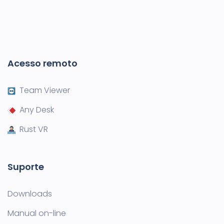
Acesso remoto
Team Viewer
Any Desk
Rust VR
Suporte
Downloads
Manual on-line