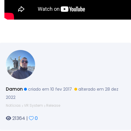
Damon
criado em 10 fev 2017
alterado em 28 dez
2022
Notícias
VR System
Release
21364 |
0