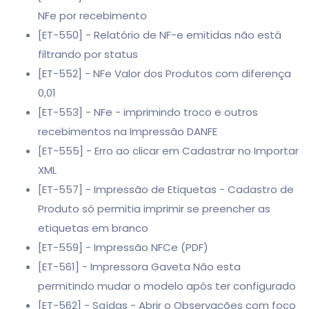
NFe por recebimento
[ET-550] - Relatório de NF-e emitidas não está
filtrando por status
[ET-552] - NFe Valor dos Produtos com diferença
0,01
[ET-553] - NFe - imprimindo troco e outros
recebimentos na Impressão DANFE
[ET-555] - Erro ao clicar em Cadastrar no Importar
XML
[ET-557] - Impressão de Etiquetas - Cadastro de
Produto só permitia imprimir se preencher as
etiquetas em branco
[ET-559] - Impressão NFCe (PDF)
[ET-561] - Impressora Gaveta Não esta
permitindo mudar o modelo após ter configurado
[ET-562] - Saídas - Abrir o Observações com foco