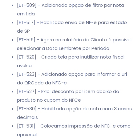
[ET-509] - Adicionado opção de filtro por nota
emitida
[ET-517] - Habilitado envio de NF-e para estado
de SP
[ET-519] - Agora no relatório de Cliente é possível
selecionar a Data Lembrete por Período
[ET-520] - Criado tela para Inutilizar nota fiscal
avulsa
[ET-523] - Adicionado opção para informar a url
do QRCode da NFC-e
[ET-527] - Exibi desconto por item abaixo do
produto no cupom do NFCe
[ET-530] - Habilitado opção de nota com 3 casas
decimais
[ET-531] - Colocamos impressão de NFC-e como
opcional