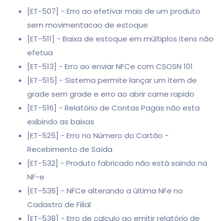
[ET-507] - Erro ao efetivar mais de um produto
sem movimentacao de estoque
[ET-511] - Baixa de estoque em múltiplos itens não
efetua
[ET-513] - Erro ao enviar NFCe com CSOSN 101
[ET-515] - Sistema permite lançar um item de
grade sem grade e erro ao abrir carne rapido
[ET-516] - Relatório de Contas Pagas não esta
exibindo as baixas
[ET-525] - Erro no Número do Cartão -
Recebimento de Saída
[ET-532] - Produto fabricado não está saindo na
NF-e
[ET-536] - NFCe alterando a última NFe no
Cadastro de Filial
[ET-538] - Erro de calculo ao emitir relatório de