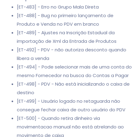
[ET-483] - Erro no Grupo Mala Direta
[ET-488] - Bug no primeiro lançamento de
Produto e Venda no PDV em branco
[ET-489] - Ajustes na Inscrição Estadual da
importação de Xml da Entrada de Produtos
[ET-492] - PDV - não autoriza desconto quando
libera a venda
[ET-494] - Pode selecionar mais de uma conta do
mesmo Fornecedor na busca do Contas a Pagar
[ET-498] - PDV - Não está inicializando o caixa de
destino
[ET-499] - Usuário logado no retaguarda não
consegue fechar caixa de outro usuário do PDV
[ET-500] - Quando retira dinheiro via
movimentacao manual não está atrelando ao
movimento de caixa