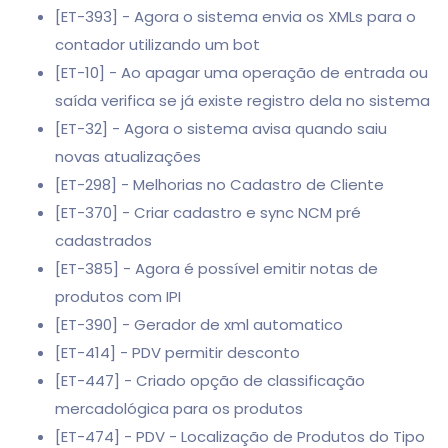
[ET-393] - Agora o sistema envia os XMLs para o
contador utilizando um bot
[ET-10] - Ao apagar uma operação de entrada ou
saída verifica se já existe registro dela no sistema
[ET-32] - Agora o sistema avisa quando saiu
novas atualizações
[ET-298] - Melhorias no Cadastro de Cliente
[ET-370] - Criar cadastro e sync NCM pré
cadastrados
[ET-385] - Agora é possível emitir notas de
produtos com IPI
[ET-390] - Gerador de xml automatico
[ET-414] - PDV permitir desconto
[ET-447] - Criado opção de classificação
mercadológica para os produtos
[ET-474] - PDV - Localização de Produtos do Tipo