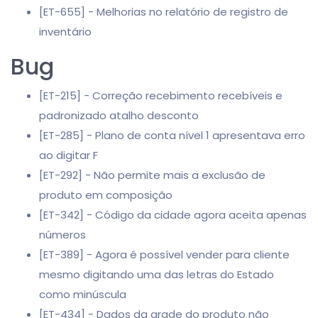
[ET-655] - Melhorias no relatório de registro de
inventário
Bug
[ET-215] - Correção recebimento recebíveis e
padronizado atalho desconto
[ET-285] - Plano de conta nível 1 apresentava erro
ao digitar F
[ET-292] - Não permite mais a exclusão de
produto em composição
[ET-342] - Código da cidade agora aceita apenas
números
[ET-389] - Agora é possível vender para cliente
mesmo digitando uma das letras do Estado
como minúscula
[ET-434] - Dados da grade do produto não