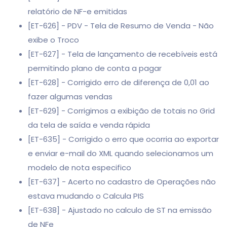
relatório de NF-e emitidas
[ET-626] - PDV - Tela de Resumo de Venda - Não
exibe o Troco
[ET-627] - Tela de lançamento de recebíveis está
permitindo plano de conta a pagar
[ET-628] - Corrigido erro de diferença de 0,01 ao
fazer algumas vendas
[ET-629] - Corrigimos a exibição de totais no Grid
da tela de saída e venda rápida
[ET-635] - Corrigido o erro que ocorria ao exportar
e enviar e-mail do XML quando selecionamos um
modelo de nota especifico
[ET-637] - Acerto no cadastro de Operações não
estava mudando o Calcula PIS
[ET-638] - Ajustado no calculo de ST na emissão
de NFe