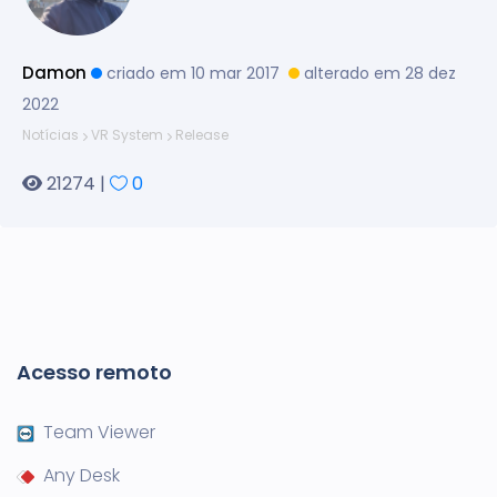
Damon
criado em 10 mar 2017
alterado em 28 dez
2022
Notícias
VR System
Release
21274 |
0
Acesso remoto
Team Viewer
Any Desk