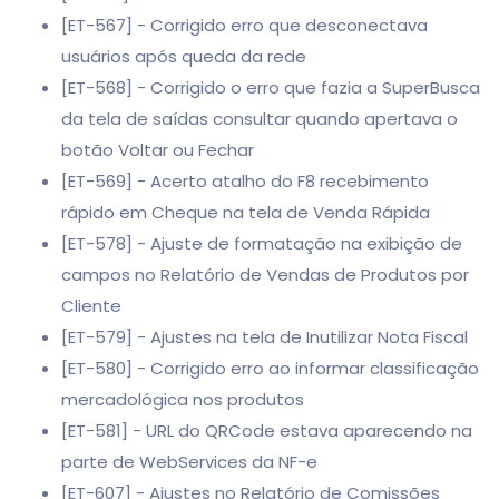
[ET-567] - Corrigido erro que desconectava
usuários após queda da rede
[ET-568] - Corrigido o erro que fazia a SuperBusca
da tela de saídas consultar quando apertava o
botão Voltar ou Fechar
[ET-569] - Acerto atalho do F8 recebimento
rápido em Cheque na tela de Venda Rápida
[ET-578] - Ajuste de formatação na exibição de
campos no Relatório de Vendas de Produtos por
Cliente
[ET-579] - Ajustes na tela de Inutilizar Nota Fiscal
[ET-580] - Corrigido erro ao informar classificação
mercadológica nos produtos
[ET-581] - URL do QRCode estava aparecendo na
parte de WebServices da NF-e
[ET-607] - Ajustes no Relatório de Comissões