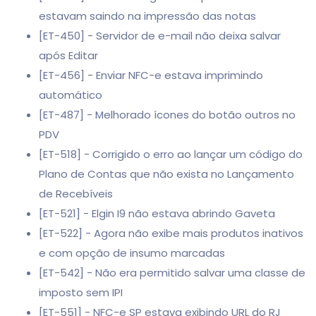
estavam saindo na impressão das notas
[ET-450] - Servidor de e-mail não deixa salvar
após Editar
[ET-456] - Enviar NFC-e estava imprimindo
automático
[ET-487] - Melhorado ícones do botão outros no
PDV
[ET-518] - Corrigido o erro ao lançar um código do
Plano de Contas que não exista no Lançamento
de Recebíveis
[ET-521] - Elgin I9 não estava abrindo Gaveta
[ET-522] - Agora não exibe mais produtos inativos
e com opção de insumo marcadas
[ET-542] - Não era permitido salvar uma classe de
imposto sem IPI
[ET-551] - NFC-e SP estava exibindo URL do RJ