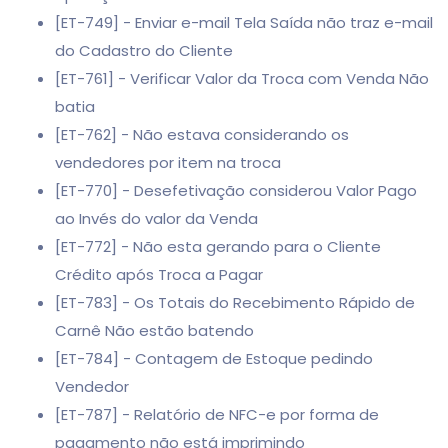
[ET-749] - Enviar e-mail Tela Saída não traz e-mail
do Cadastro do Cliente
[ET-761] - Verificar Valor da Troca com Venda Não
batia
[ET-762] - Não estava considerando os
vendedores por item na troca
[ET-770] - Desefetivação considerou Valor Pago
ao Invés do valor da Venda
[ET-772] - Não esta gerando para o Cliente
Crédito após Troca a Pagar
[ET-783] - Os Totais do Recebimento Rápido de
Carnê Não estão batendo
[ET-784] - Contagem de Estoque pedindo
Vendedor
[ET-787] - Relatório de NFC-e por forma de
pagamento não está imprimindo