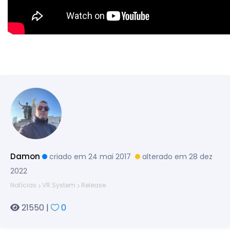
Damon
criado em 24 mai 2017
alterado em 28 dez
2022
Notícias
VR System
Release
21550 |
0