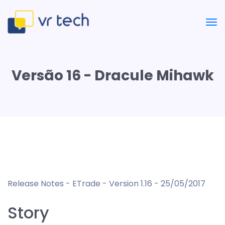
Versão 16 - Dracule Mihawk
Release Notes - ETrade - Version 1.16 - 25/05/2017
Story