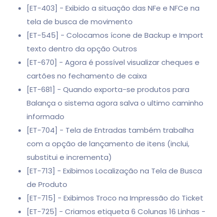
[ET-403] - Exibido a situação das NFe e NFCe na
tela de busca de movimento
[ET-545] - Colocamos ícone de Backup e Import
texto dentro da opção Outros
[ET-670] - Agora é possível visualizar cheques e
cartões no fechamento de caixa
[ET-681] - Quando exporta-se produtos para
Balança o sistema agora salva o ultimo caminho
informado
[ET-704] - Tela de Entradas também trabalha
com a opção de lançamento de itens (inclui,
substitui e incrementa)
[ET-713] - Exibimos Localização na Tela de Busca
de Produto
[ET-715] - Exibimos Troco na Impressão do Ticket
[ET-725] - Criamos etiqueta 6 Colunas 16 Linhas -