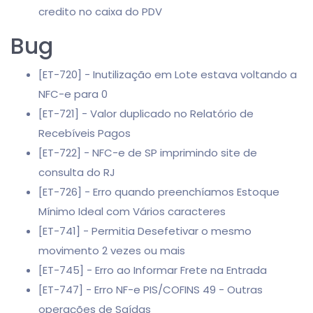
credito no caixa do PDV
Bug
[ET-720] - Inutilização em Lote estava voltando a
NFC-e para 0
[ET-721] - Valor duplicado no Relatório de
Recebíveis Pagos
[ET-722] - NFC-e de SP imprimindo site de
consulta do RJ
[ET-726] - Erro quando preenchíamos Estoque
Mínimo Ideal com Vários caracteres
[ET-741] - Permitia Desefetivar o mesmo
movimento 2 vezes ou mais
[ET-745] - Erro ao Informar Frete na Entrada
[ET-747] - Erro NF-e PIS/COFINS 49 - Outras
operações de Saídas