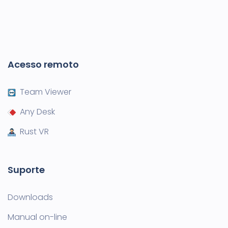
Acesso remoto
Team Viewer
Any Desk
Rust VR
Suporte
Downloads
Manual on-line