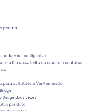
por Filial
ra podem ser configuráveis
nte o Dia base, limite de credito e contatos
base
ho para os Botões e Ver Permissão
 Bridge
 o Bridge duas vezes
dutos por data