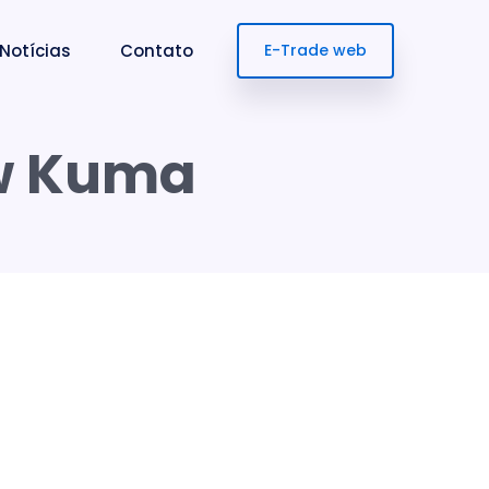
Notícias
Contato
E-Trade web
ew Kuma