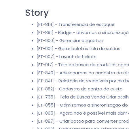
Story
[ET-814] - Transferência de estoque
[ET-891] - Bridge - ativamos a sincronização 
[ET-900] - Gerenciar etiquetas
[ET-901] - Gerar boletas tela de saídas
[ET-907] - Layout de tickets
[ET-917] - Tela de busca de produtos ago
[ET-840] - Adicionamos no cadastro de clie
[ET-841] - Relatório de recebíveis por dia 
[ET-882] - Cadastro de centro de custo
[ET-735] - Tela de Busca Venda Criar atal
[ET-855] - Otimizamos a sincronização do
[ET-865] - Agora não é possível mais abrir
[ET-887] - Criar botão para converter pro