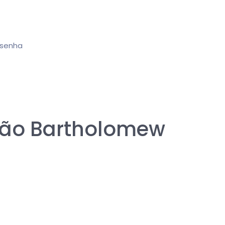
 senha
rsão Bartholomew