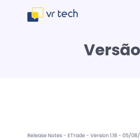
Versão
Release Notes - ETrade - Version 1.18 - 05/08