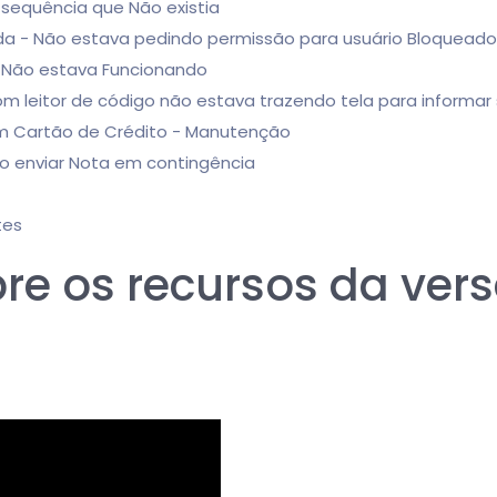
 sequência que Não existia
nda - Não estava pedindo permissão para usuário Bloqueado
a Não estava Funcionando
m leitor de código não estava trazendo tela para informar
om Cartão de Crédito - Manutenção
ao enviar Nota em contingência
tes
bre os recursos da ve