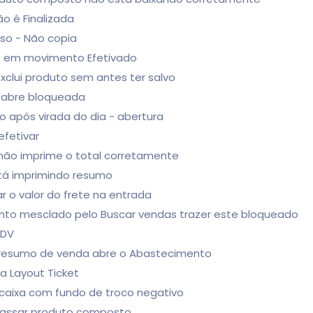
o é Finalizada
sso - Não copia
uto em movimento Efetivado
xclui produto sem antes ter salvo
o abre bloqueada
rto após virada do dia - abertura
efetivar
ão imprime o total corretamente
stá imprimindo resumo
r o valor do frete na entrada
ento mesclado pelo Buscar vendas trazer este bloqueado
PDV
de resumo de venda abre o Abastecimento
za Layout Ticket
e caixa com fundo de troco negativo
 passar produto composto