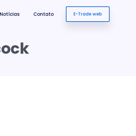
Notícias
Contato
E-Trade web
cock