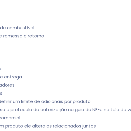
 de combustível
de remessa e retorno
s
de entrega
gadores
os
finir um limite de adicionais por produto
so e protocolo de autorização na guia de NF-e na tela de 
 comercial
produto ele altera os relacionados juntos