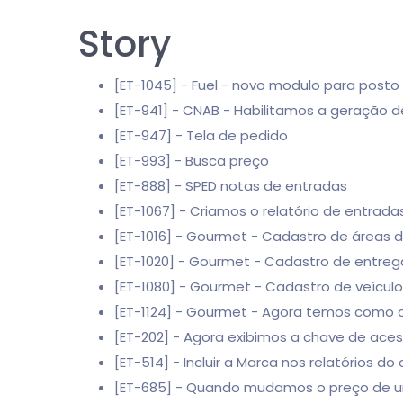
Story
[ET-1045] - Fuel - novo modulo para posto
[ET-941] - CNAB - Habilitamos a geração 
[ET-947] - Tela de pedido
[ET-993] - Busca preço
[ET-888] - SPED notas de entradas
[ET-1067] - Criamos o relatório de entrada
[ET-1016] - Gourmet - Cadastro de áreas 
[ET-1020] - Gourmet - Cadastro de entre
[ET-1080] - Gourmet - Cadastro de veícul
[ET-1124] - Gourmet - Agora temos como de
[ET-202] - Agora exibimos a chave de aces
[ET-514] - Incluir a Marca nos relatórios do
[ET-685] - Quando mudamos o preço de um 