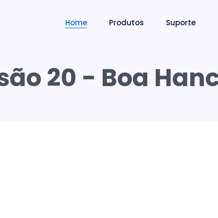
Home
Produtos
Suporte
são 20 - Boa Han