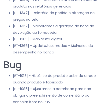
produto nos relatórios gerenciais
[ET-1347] - Relatório de pedido e alteração de
preços na tela
[ET-1357] - Melhoramos a geração de nota de
devolução ao fornecedor
[ET-1363] - Manifesto digital
[ET-1365] - UpdateAutomatico - Melhorias de
desempenho no banco
Bug
[ET-1013] - Histórico de produto exibindo errado
quando produto é fabricado
[ET-1085] - Ajustamos a permissão para não
obrigar o preenchimento de comentário ao
cancelar item no PDV