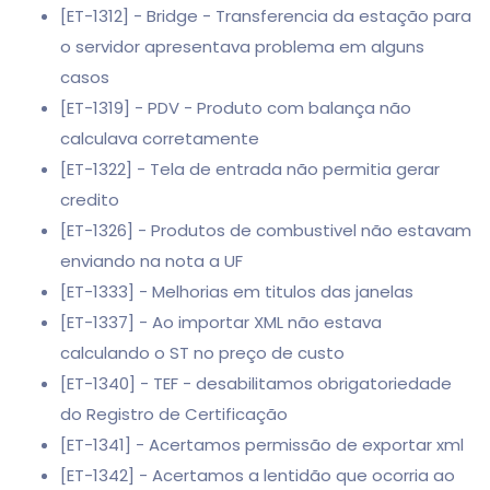
[ET-1312] - Bridge - Transferencia da estação para
o servidor apresentava problema em alguns
casos
[ET-1319] - PDV - Produto com balança não
calculava corretamente
[ET-1322] - Tela de entrada não permitia gerar
credito
[ET-1326] - Produtos de combustivel não estavam
enviando na nota a UF
[ET-1333] - Melhorias em titulos das janelas
[ET-1337] - Ao importar XML não estava
calculando o ST no preço de custo
[ET-1340] - TEF - desabilitamos obrigatoriedade
do Registro de Certificação
[ET-1341] - Acertamos permissão de exportar xml
[ET-1342] - Acertamos a lentidão que ocorria ao