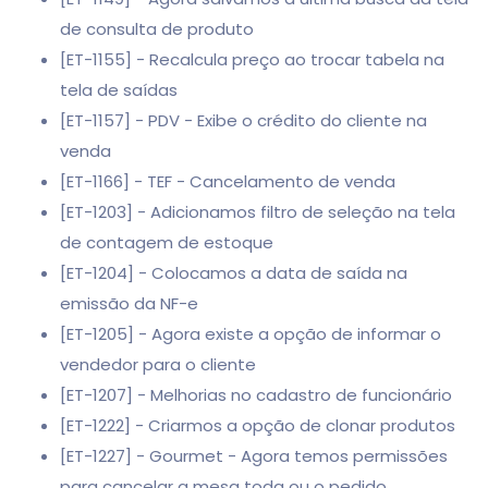
de consulta de produto
[ET-1155] - Recalcula preço ao trocar tabela na
tela de saídas
[ET-1157] - PDV - Exibe o crédito do cliente na
venda
[ET-1166] - TEF - Cancelamento de venda
[ET-1203] - Adicionamos filtro de seleção na tela
de contagem de estoque
[ET-1204] - Colocamos a data de saída na
emissão da NF-e
[ET-1205] - Agora existe a opção de informar o
vendedor para o cliente
[ET-1207] - Melhorias no cadastro de funcionário
[ET-1222] - Criarmos a opção de clonar produtos
[ET-1227] - Gourmet - Agora temos permissões
para cancelar a mesa toda ou o pedido