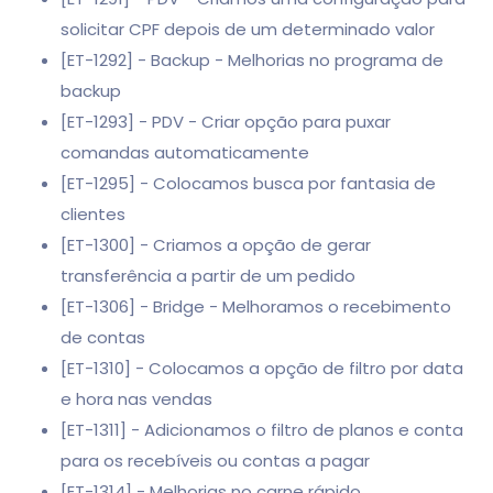
solicitar CPF depois de um determinado valor
[ET-1292] - Backup - Melhorias no programa de
backup
[ET-1293] - PDV - Criar opção para puxar
comandas automaticamente
[ET-1295] - Colocamos busca por fantasia de
clientes
[ET-1300] - Criamos a opção de gerar
transferência a partir de um pedido
[ET-1306] - Bridge - Melhoramos o recebimento
de contas
[ET-1310] - Colocamos a opção de filtro por data
e hora nas vendas
[ET-1311] - Adicionamos o filtro de planos e conta
para os recebíveis ou contas a pagar
[ET-1314] - Melhorias no carne rápido