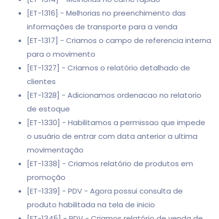
[ET-1316] - Melhorias no preenchimento das
informações de transporte para a venda
[ET-1317] - Criamos o campo de referencia interna
para o movimento
[ET-1327] - Criamos o relatório detalhado de
clientes
[ET-1328] - Adicionamos ordenacao no relatorio
de estoque
[ET-1330] - Habilitamos a permissao que impede
o usuário de entrar com data anterior a ultima
movimentação
[ET-1338] - Criamos relatório de produtos em
promoção
[ET-1339] - PDV - Agora possui consulta de
produto habilitada na tela de inicio
[ET-1345] - PDV - Criamos relatório de venda de