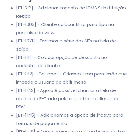
[ET-213] - Adicionar imposto de ICMS Substituição
Retido
[ET-1003] - Cliente colocar filtro para tipo na
pesquisa da view
[ET-1071] - Exibimos a série das NFs na tela de
saída
[ET-1111] - Colocar opção de desconto no
cadastro de cliente
[ET-1112] - Gourmet - Criamos uma permissão que
impede o usuário de abrir mesa
[ET-1143] - Agora é possível chamar a tela de
cliente do E-Trade pelo cadastro de cliente do
PDV
[ET-1145] - Adicionamos a opção de inativo para
formas de pagamento
[ET-1149] - Agora salvamos a ultima busca da tela