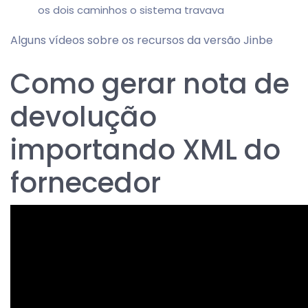
os dois caminhos o sistema travava
Alguns vídeos sobre os recursos da versão Jinbe
Como gerar nota de
devolução
importando XML do
fornecedor