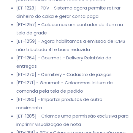
[ET-1228] - PDV - Sistema agora permite retirar
dinheiro do caixa e gerar conta paga
[ET-1257] - Colocamos um contador de item na
tela de grade
[ET-1259] - Agora habilitamos a emissão de ICMS
não tributada 41 e base reduzida
[ET-1264] - Gourmet - Delivery Relatório de
entregas
[ET-1270] - Cemitery - Cadastro de jazigos
[ET-1271] - Gourmet - Colocamos leitura de
comanda pela tela de pedido
[ET-1280] - Importar produtos de outro
movimento
[ET-1285] - Criamos uma permissão exclusiva para
imprimir visualização de nota
[ET-1291] - PDV - Criamos uma configuração para