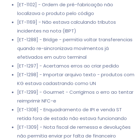
[ET-1102] - Ordem de pré-fabricação não
localizava o produto pelo código
[ET-1169] - Não estava calculando tributos
incidentes na nota (IBPT)
[ET-1288] - Bridge - permitia voltar transferencias
quando re-sincronizava movimentos já
efetivados em outro terminal
[ET-1297] - Acertamos erros ao criar pedido
[ET-1298] - Importar arquivo texto - produtos com
KG estava cadastrando como UN
[ET-1299] - Gourmet - Corrigimos o erro ao tentar
reimprimir NFC-e
[ET-1308] - Enquadramento de IPI e venda ST
retida fora de estado não estava funcionando
[ET-1309] - Nota fiscal de remessa e devoluções
não permitia enviar por falta de financeiro