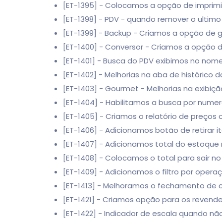
[ET-1395] - Colocamos a opção de imprimi
[ET-1398] - PDV - quando remover o ultim
[ET-1399] - Backup - Criamos a opção de 
[ET-1400] - Conversor - Criamos a opção d
[ET-1401] - Busca do PDV exibimos no nom
[ET-1402] - Melhorias na aba de histórico d
[ET-1403] - Gourmet - Melhorias na exibiçã
[ET-1404] - Habilitamos a busca por numer
[ET-1405] - Criamos o relatório de preços
[ET-1406] - Adicionamos botão de retirar
[ET-1407] - Adicionamos total do estoque 
[ET-1408] - Colocamos o total para sair no
[ET-1409] - Adicionamos o filtro por operaç
[ET-1413] - Melhoramos o fechamento de c
[ET-1421] - Criamos opção para os revend
[ET-1422] - Indicador de escala quando 