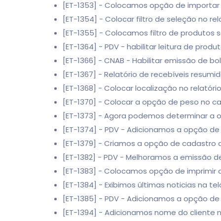
[ET-1353] - Colocamos opção de importar p
[ET-1354] - Colocar filtro de seleção no re
[ET-1355] - Colocamos filtro de produtos s
[ET-1364] - PDV - habilitar leitura de prod
[ET-1366] - CNAB - Habilitar emissão de bo
[ET-1367] - Relatório de recebíveis resumi
[ET-1368] - Colocar localização no relatóri
[ET-1370] - Colocar a opção de peso no c
[ET-1373] - Agora podemos determinar a 
[ET-1374] - PDV - Adicionamos a opção de 
[ET-1379] - Criamos a opção de cadastro 
[ET-1382] - PDV - Melhoramos a emissão d
[ET-1383] - Colocamos opção de imprimir 
[ET-1384] - Exibimos últimas noticias na tel
[ET-1385] - PDV - Adicionamos a opção de 
[ET-1394] - Adicionamos nome do cliente 