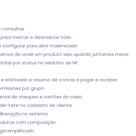
 consultas
o para marcar e desmarcar tudo
 e configurar para abrir maximizado
exibimos de onde um produto veio quando juntamos mesa
tidas por status no relatório de NF
sto e efetivado e resumo de contas a pagar e receber
ermissões por grupo
arcial de cheques e cartões do caixa
de frete no cadastro de cliente
r liberação no sistema
produtos com composição
ga simplificado