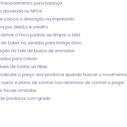
m fracionamento para balança
ão da venda no NFCe
 ele coloca a descrição na impressão
ra por debito e credito
definir o foco padrão ao limpar a tela
de ticket no servidor para bridge ativo
ação na tela de busca de entradas
dados para toledo
eis de todas as filiais
 recalcular o preço dos produtos quando buscar o moviment
e custo e plano de contas nos relatórios de contas a pagar
s fiscais emitidas
o de produtos com grade