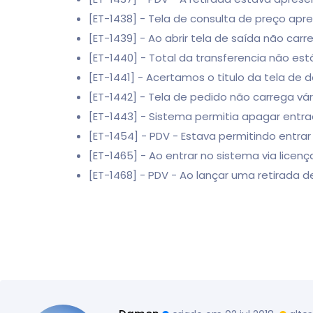
[ET-1438] - Tela de consulta de preço ap
[ET-1439] - Ao abrir tela de saída não car
[ET-1440] - Total da transferencia não e
[ET-1441] - Acertamos o titulo da tela de 
[ET-1442] - Tela de pedido não carrega v
[ET-1443] - Sistema permitia apagar entr
[ET-1454] - PDV - Estava permitindo entra
[ET-1465] - Ao entrar no sistema via licen
[ET-1468] - PDV - Ao lançar uma retirada 