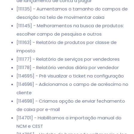
de lançamento de conta a pagar
[111135] - Aumentamos o tamanho do campos de
descrição na tela de movimentar caixa
[111145] - Melhoramentos na busca de produtos:
escolher campo de pesquisa e outros
[111163] - Relatório de produtos por classe de
imposto
[111177] - Relatório de serviços por vendedores
[111178] - Relatório vendas diária por vendedor
[114695] - Pré visualizar o ticket na configuração
[114696] - Adicionamos o campo de acréscimo no
cliente
[114698] - Criamos opção de enviar fechamento
de caixa por e-mail
[114701] - Habilitamos a importação manual do
NCM e CEST