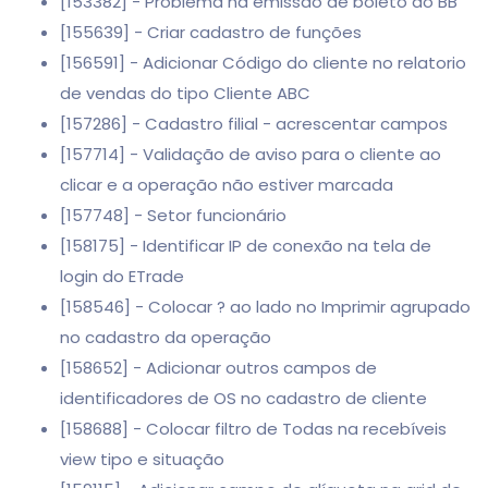
[153382] - Problema na emissão de boleto do BB
[155639] - Criar cadastro de funções
[156591] - Adicionar Código do cliente no relatorio
de vendas do tipo Cliente ABC
[157286] - Cadastro filial - acrescentar campos
[157714] - Validação de aviso para o cliente ao
clicar e a operação não estiver marcada
[157748] - Setor funcionário
[158175] - Identificar IP de conexão na tela de
login do ETrade
[158546] - Colocar ? ao lado no Imprimir agrupado
no cadastro da operação
[158652] - Adicionar outros campos de
identificadores de OS no cadastro de cliente
[158688] - Colocar filtro de Todas na recebíveis
view tipo e situação