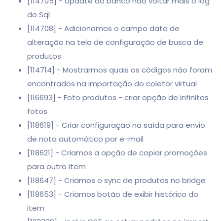
[114705] - Update do banco não voltar mais o log
do Sql
[114708] - Adicionamos o campo data de
alteração na tela de configuração de busca de
produtos
[114714] - Mostrarmos quais os códigos não foram
encontrados na importação do coletor virtual
[116693] - Foto produtos - criar opção de infinitas
fotos
[118619] - Criar configuração na saída para envio
de nota automático por e-mail
[118621] - Criamos a opção de copiar promoções
para outro item
[118647] - Criamos o sync de produtos no bridge
[118653] - Criamos botão de exibir histórico do
item