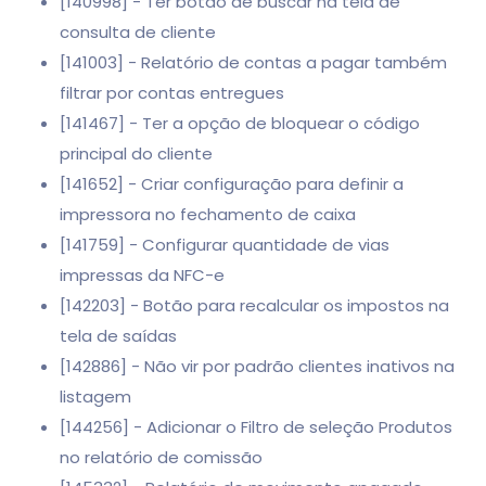
[140998] - Ter botão de buscar na tela de
consulta de cliente
[141003] - Relatório de contas a pagar também
filtrar por contas entregues
[141467] - Ter a opção de bloquear o código
principal do cliente
[141652] - Criar configuração para definir a
impressora no fechamento de caixa
[141759] - Configurar quantidade de vias
impressas da NFC-e
[142203] - Botão para recalcular os impostos na
tela de saídas
[142886] - Não vir por padrão clientes inativos na
listagem
[144256] - Adicionar o Filtro de seleção Produtos
no relatório de comissão