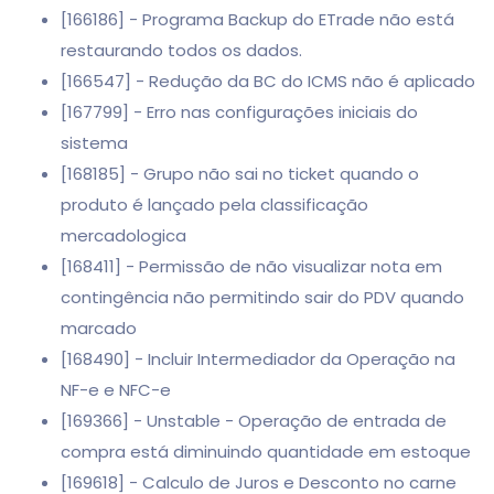
[166186] - Programa Backup do ETrade não está
restaurando todos os dados.
[166547] - Redução da BC do ICMS não é aplicado
[167799] - Erro nas configurações iniciais do
sistema
[168185] - Grupo não sai no ticket quando o
produto é lançado pela classificação
mercadologica
[168411] - Permissão de não visualizar nota em
contingência não permitindo sair do PDV quando
marcado
[168490] - Incluir Intermediador da Operação na
NF-e e NFC-e
[169366] - Unstable - Operação de entrada de
compra está diminuindo quantidade em estoque
[169618] - Calculo de Juros e Desconto no carne