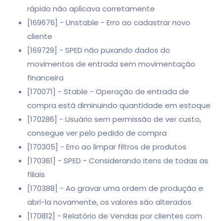
rápido não aplicava corretamente
[169676] - Unstable - Erro ao cadastrar novo
cliente
[169729] - SPED não puxando dados do
movimentos de entrada sem movimentação
financeira
[170071] - Stable - Operação de entrada de
compra está diminuindo quantidade em estoque
[170286] - Usuário sem permissão de ver custo,
consegue ver pelo pedido de compra
[170305] - Erro ao limpar filtros de produtos
[170361] - SPED - Considerando itens de todas as
filiais
[170388] - Ao gravar uma ordem de produção e
abri-la novamente, os valores são alterados
[170812] - Relatório de Vendas por clientes com