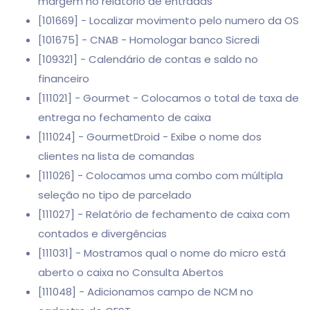
margem no relatório de entradas
[101669] - Localizar movimento pelo numero da OS
[101675] - CNAB - Homologar banco Sicredi
[109321] - Calendário de contas e saldo no
financeiro
[111021] - Gourmet - Colocamos o total de taxa de
entrega no fechamento de caixa
[111024] - GourmetDroid - Exibe o nome dos
clientes na lista de comandas
[111026] - Colocamos uma combo com múltipla
seleção no tipo de parcelado
[111027] - Relatório de fechamento de caixa com
contados e divergências
[111031] - Mostramos qual o nome do micro está
aberto o caixa no Consulta Abertos
[111048] - Adicionamos campo de NCM no