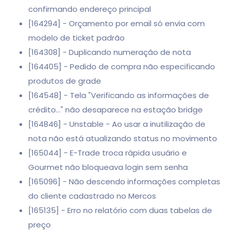
confirmando endereço principal
[164294] - Orçamento por email só envia com
modelo de ticket padrão
[164308] - Duplicando numeração de nota
[164405] - Pedido de compra não especificando
produtos de grade
[164548] - Tela "Verificando as informações de
crédito..." não desaparece na estação bridge
[164846] - Unstable - Ao usar a inutilização de
nota não está atualizando status no movimento
[165044] - E-Trade troca rápida usuário e
Gourmet não bloqueava login sem senha
[165096] - Não descendo informações completas
do cliente cadastrado no Mercos
[165135] - Erro no relatório com duas tabelas de
preço