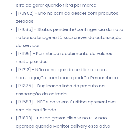
erro ao gerar quando filtra por marca
[170952] - Erro no ccm ao descer com produtos
zerados
[171035] - Status pendente/contingência da nota
no banco bridge está subscrevendo autorização
do servidor
[171196] - Permitindo recebimento de valores
muito grandes
[171212] - Não conseguindo emitir nota em
homologação com banco padrão Pernambuco
[171375] - Duplicando linha do produto na
associação de entrada
[171583] - NFCe nota em Curitiba apresentava
erro de certificado
[171803] - Botão gravar cliente no PDV não
aparece quando Monitor delivery esta ativo