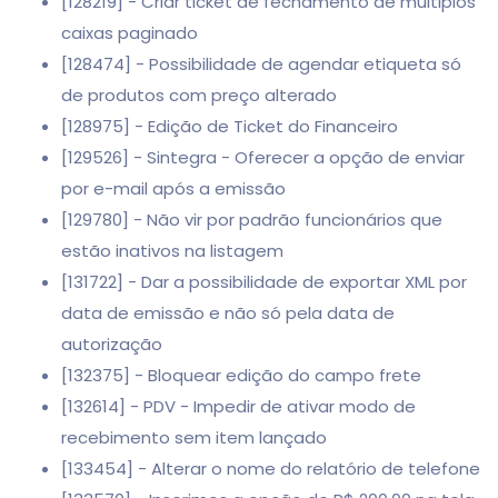
[128219] - Criar ticket de fechamento de múltiplos
caixas paginado
[128474] - Possibilidade de agendar etiqueta só
de produtos com preço alterado
[128975] - Edição de Ticket do Financeiro
[129526] - Sintegra - Oferecer a opção de enviar
por e-mail após a emissão
[129780] - Não vir por padrão funcionários que
estão inativos na listagem
[131722] - Dar a possibilidade de exportar XML por
data de emissão e não só pela data de
autorização
[132375] - Bloquear edição do campo frete
[132614] - PDV - Impedir de ativar modo de
recebimento sem item lançado
[133454] - Alterar o nome do relatório de telefone