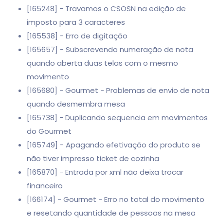
[165248] - Travamos o CSOSN na edição de
imposto para 3 caracteres
[165538] - Erro de digitação
[165657] - Subscrevendo numeração de nota
quando aberta duas telas com o mesmo
movimento
[165680] - Gourmet - Problemas de envio de nota
quando desmembra mesa
[165738] - Duplicando sequencia em movimentos
do Gourmet
[165749] - Apagando efetivação do produto se
não tiver impresso ticket de cozinha
[165870] - Entrada por xml não deixa trocar
financeiro
[166174] - Gourmet - Erro no total do movimento
e resetando quantidade de pessoas na mesa