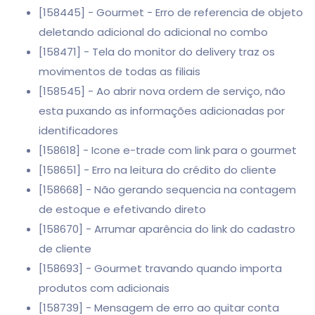
[158445] - Gourmet - Erro de referencia de objeto
deletando adicional do adicional no combo
[158471] - Tela do monitor do delivery traz os
movimentos de todas as filiais
[158545] - Ao abrir nova ordem de serviço, não
esta puxando as informações adicionadas por
identificadores
[158618] - Icone e-trade com link para o gourmet
[158651] - Erro na leitura do crédito do cliente
[158668] - Não gerando sequencia na contagem
de estoque e efetivando direto
[158670] - Arrumar aparência do link do cadastro
de cliente
[158693] - Gourmet travando quando importa
produtos com adicionais
[158739] - Mensagem de erro ao quitar conta