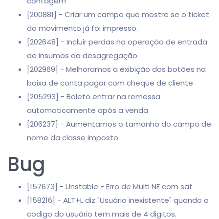
contagem
[200881] - Criar um campo que mostre se o ticket
do movimento já foi impresso.
[202648] - Incluir perdas na operação de entrada
de insumos da desagregação
[202969] - Melhoramos a exibição dos botões na
baixa de conta pagar com cheque de cliente
[205293] - Boleto entrar na remessa
automaticamente após a venda
[206237] - Aumentamos o tamanho do campo de
nome da classe imposto
Bug
[157673] - Unstable - Erro de Multi NF com sat
[158216] - ALT+L diz "Usuário inexistente" quando o
codigo do usuário tem mais de 4 digitos.