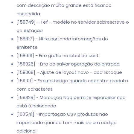
com descrição muito grande está ficando
escondida
[158749] - Tef - modelo no servidor sobrescreve o
da estação
[158817] - Nf-e cortando informações do
emitente
[158919] - Erro grafia na label do cest
[158925] - Erro ao salvar operação de entrada
[159068] - Ajuste de layout novo - aba Estoque
[159101] - Erro no bridge quando cadastra produto
com caracteres
[159828] - Marcação Não permite reparcelar não
está funcionando
[160541] - Importação CSV produtos não
importando quando tem mais de um código
adicional