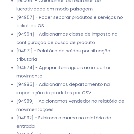
[90005] - Colocamos os relatórios de
lucratividade em modo paisagem
[94957] - Poder separar produtos e serviços no
ticket de OS
[94964] - Adicionamos classe de imposto na
configuração de busca de produto
[94971] - Relatório de saídas por situação
tributaria
[94974] - Agrupar itens iguais ao importar
movimento
[94985] - Adicionamos departamento na
importação de produtos por CSV
[94989] - Adicionamos vendedor no relatório de
movimentações
[94992] - Exibimos a marca no relatório de
entrada