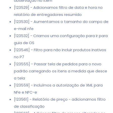
observação no item
[123529] - Adicionamos filtro de data e hora no
relatório de entregadores resumido
[123530] - Aumentamos o tamanho do campo de
e-mail nfe
[123532] - Criamos uma configuração para ir para
guia de OS
[123546] - Filtro para não incluir produtos inativos
no P7
[123555] - Passar tela de pedidos para o novo
padrão carregando os itens a medida que desce
a tela
[123559] - Incluímos a autorização de XML para
NFe e NFC-e
[123561] - Relatório de preço - adicionamos filtro
de classificação