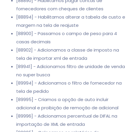
[88890] - Habilitamos pagar contas de
fornecedores com cheques de clientes
[88894] - Habilitamos alterar a tabela de custo e
margem na tela de reajuste
[88900] - Passamos o campo de peso para 4
casas decimais
[88902] - Adicionamos a classe de imposto na
tela de importar xml de entrada
[89941] - Adicionamos filtro de unidade de venda
no super busca
[89994] - Adicionamos o filtro de fornecedor na
tela de pedido
[89995] - Criamos a opção de auto incluir
adicional e proibição de remoção de adicional
[89996] - Adicionamos percentual de DIFAL na
importação de XML de entrada