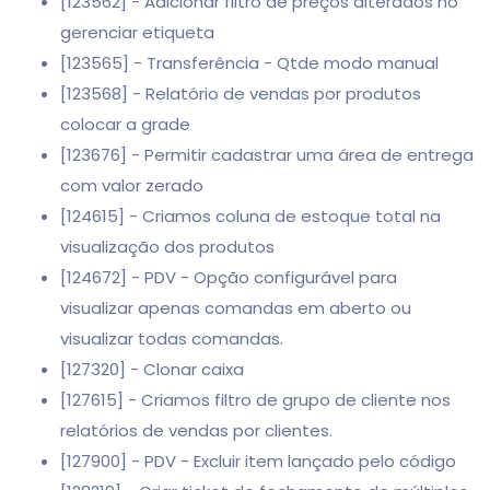
[123562] - Adicionar filtro de preços alterados no
gerenciar etiqueta
[123565] - Transferência - Qtde modo manual
[123568] - Relatório de vendas por produtos
colocar a grade
[123676] - Permitir cadastrar uma área de entrega
com valor zerado
[124615] - Criamos coluna de estoque total na
visualização dos produtos
[124672] - PDV - Opção configurável para
visualizar apenas comandas em aberto ou
visualizar todas comandas.
[127320] - Clonar caixa
[127615] - Criamos filtro de grupo de cliente nos
relatórios de vendas por clientes.
[127900] - PDV - Excluir item lançado pelo código