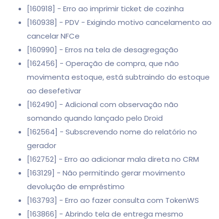
[160918] - Erro ao imprimir ticket de cozinha
[160938] - PDV - Exigindo motivo cancelamento ao
cancelar NFCe
[160990] - Erros na tela de desagregação
[162456] - Operação de compra, que não
movimenta estoque, está subtraindo do estoque
ao desefetivar
[162490] - Adicional com observação não
somando quando lançado pelo Droid
[162564] - Subscrevendo nome do relatório no
gerador
[162752] - Erro ao adicionar mala direta no CRM
[163129] - Não permitindo gerar movimento
devolução de empréstimo
[163793] - Erro ao fazer consulta com TokenWS
[163866] - Abrindo tela de entrega mesmo