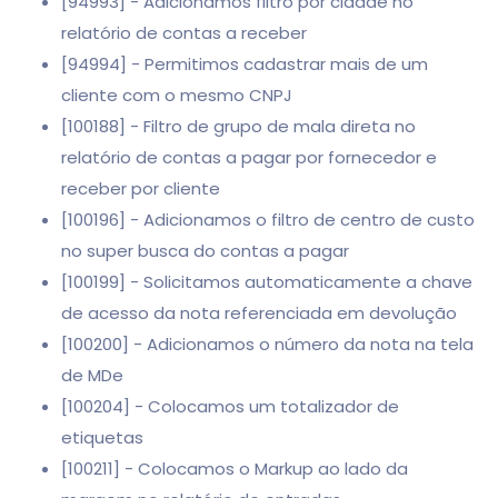
[94993] - Adicionamos filtro por cidade no
relatório de contas a receber
[94994] - Permitimos cadastrar mais de um
cliente com o mesmo CNPJ
[100188] - Filtro de grupo de mala direta no
relatório de contas a pagar por fornecedor e
receber por cliente
[100196] - Adicionamos o filtro de centro de custo
no super busca do contas a pagar
[100199] - Solicitamos automaticamente a chave
de acesso da nota referenciada em devolução
[100200] - Adicionamos o número da nota na tela
de MDe
[100204] - Colocamos um totalizador de
etiquetas
[100211] - Colocamos o Markup ao lado da