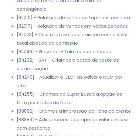
saída o sistema já atualizar a tela de
contingência
[82010] - Relatório de venda de top itens por hora
[82017] - Relatório de vendas em vários períodos
[82023] - Criar relatório de comissão com o valor
total abatido da comissão
[82046] - Gourmet - Tela de carne rápido
[84232] - SAT - Criamos o botão de teste de
comunicação
[84240] - Atualizar o CEST ao editar o NCM por
lote
[84255] - Criamos no Super Busca a opção de
filtro por status da Nota
[88882] - Criamos a impressão da Ficha do cliente
[88883] - Adicionamos o campo de valor unitário
com desconto