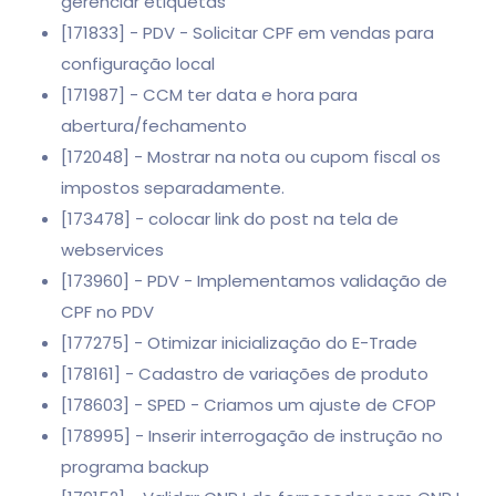
gerenciar etiquetas
[171833] - PDV - Solicitar CPF em vendas para
configuração local
[171987] - CCM ter data e hora para
abertura/fechamento
[172048] - Mostrar na nota ou cupom fiscal os
impostos separadamente.
[173478] - colocar link do post na tela de
webservices
[173960] - PDV - Implementamos validação de
CPF no PDV
[177275] - Otimizar inicialização do E-Trade
[178161] - Cadastro de variações de produto
[178603] - SPED - Criamos um ajuste de CFOP
[178995] - Inserir interrogação de instrução no
programa backup