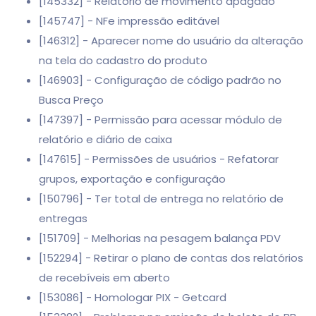
[145332] - Relatório de movimento apagado
[145747] - NFe impressão editável
[146312] - Aparecer nome do usuário da alteração
na tela do cadastro do produto
[146903] - Configuração de código padrão no
Busca Preço
[147397] - Permissão para acessar módulo de
relatório e diário de caixa
[147615] - Permissões de usuários - Refatorar
grupos, exportação e configuração
[150796] - Ter total de entrega no relatório de
entregas
[151709] - Melhorias na pesagem balança PDV
[152294] - Retirar o plano de contas dos relatórios
de recebíveis em aberto
[153086] - Homologar PIX - Getcard