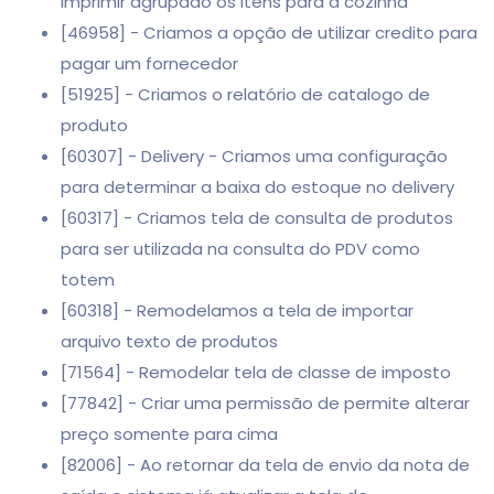
imprimir agrupado os itens para a cozinha
[46958] - Criamos a opção de utilizar credito para
pagar um fornecedor
[51925] - Criamos o relatório de catalogo de
produto
[60307] - Delivery - Criamos uma configuração
para determinar a baixa do estoque no delivery
[60317] - Criamos tela de consulta de produtos
para ser utilizada na consulta do PDV como
totem
[60318] - Remodelamos a tela de importar
arquivo texto de produtos
[71564] - Remodelar tela de classe de imposto
[77842] - Criar uma permissão de permite alterar
preço somente para cima
[82006] - Ao retornar da tela de envio da nota de