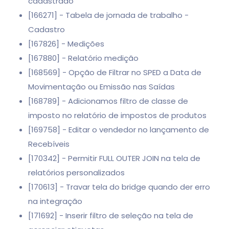
cadastrado
[166271] - Tabela de jornada de trabalho -
Cadastro
[167826] - Medições
[167880] - Relatório medição
[168569] - Opção de Filtrar no SPED a Data de
Movimentação ou Emissão nas Saídas
[168789] - Adicionamos filtro de classe de
imposto no relatório de impostos de produtos
[169758] - Editar o vendedor no lançamento de
Recebíveis
[170342] - Permitir FULL OUTER JOIN na tela de
relatórios personalizados
[170613] - Travar tela do bridge quando der erro
na integração
[171692] - Inserir filtro de seleção na tela de