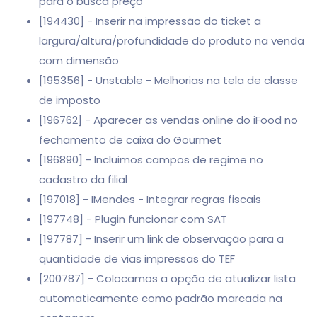
para o busca preço
[194430] - Inserir na impressão do ticket a
largura/altura/profundidade do produto na venda
com dimensão
[195356] - Unstable - Melhorias na tela de classe
de imposto
[196762] - Aparecer as vendas online do iFood no
fechamento de caixa do Gourmet
[196890] - Incluimos campos de regime no
cadastro da filial
[197018] - IMendes - Integrar regras fiscais
[197748] - Plugin funcionar com SAT
[197787] - Inserir um link de observação para a
quantidade de vias impressas do TEF
[200787] - Colocamos a opção de atualizar lista
automaticamente como padrão marcada na