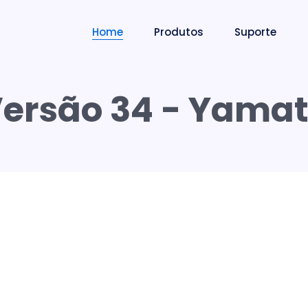
Home
Produtos
Suporte
ersão 34 - Yama