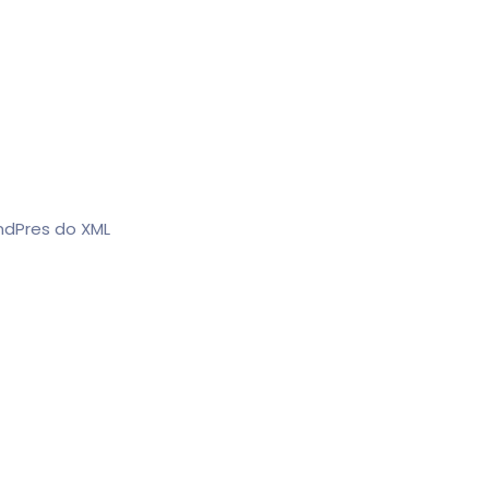
indPres do XML