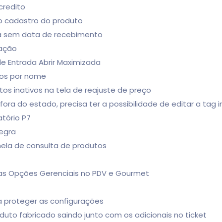
credito
no cadastro do produto
ra sem data de recebimento
nação
de Entrada Abrir Maximizada
tos por nome
utos inativos na tela de reajuste de preço
fora do estado, precisa ter a possibilidade de editar a tag 
atório P7
tegra
ela de consulta de produtos
L nas Opções Gerenciais no PDV e Gourmet
a proteger as configurações
uto fabricado saindo junto com os adicionais no ticket