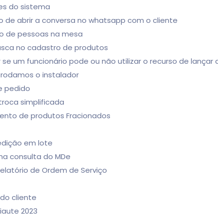
es do sistema
o de abrir a conversa no whatsapp com o cliente
ro de pessoas na mesa
Busca no cadastro de produtos
r se um funcionário pode ou não utilizar o recurso de lançar
o rodamos o instalador
e pedido
troca simplificada
mento de produtos Fracionados
 edição em lote
ma consulta do MDe
 Relatório de Ordem de Serviço
 do cliente
eiaute 2023