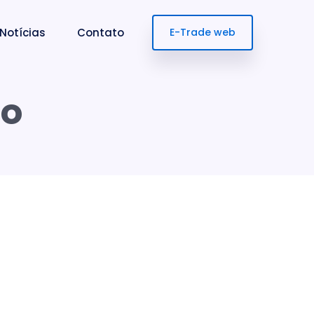
Notícias
Contato
E-Trade web
to