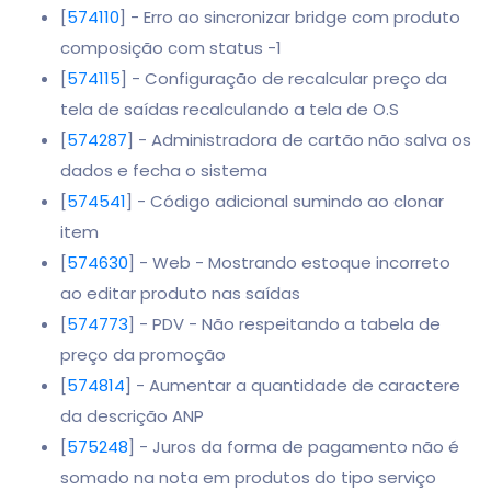
[
574110
] - Erro ao sincronizar bridge com produto
composição com status -1
[
574115
] - Configuração de recalcular preço da
tela de saídas recalculando a tela de O.S
[
574287
] - Administradora de cartão não salva os
dados e fecha o sistema
[
574541
] - Código adicional sumindo ao clonar
item
[
574630
] - Web - Mostrando estoque incorreto
ao editar produto nas saídas
[
574773
] - PDV - Não respeitando a tabela de
preço da promoção
[
574814
] - Aumentar a quantidade de caractere
da descrição ANP
[
575248
] - Juros da forma de pagamento não é
somado na nota em produtos do tipo serviço