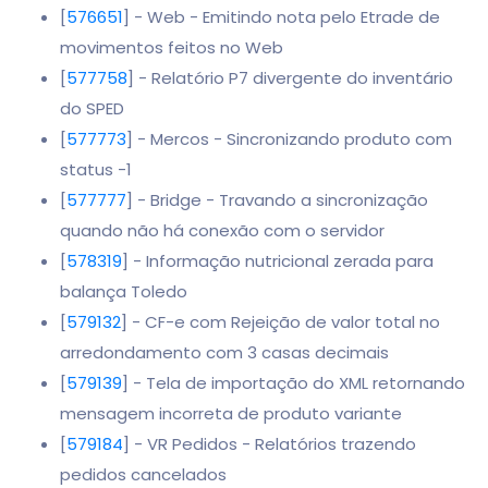
[
576651
] - Web - Emitindo nota pelo Etrade de
movimentos feitos no Web
[
577758
] - Relatório P7 divergente do inventário
do SPED
[
577773
] - Mercos - Sincronizando produto com
status -1
[
577777
] - Bridge - Travando a sincronização
quando não há conexão com o servidor
[
578319
] - Informação nutricional zerada para
balança Toledo
[
579132
] - CF-e com Rejeição de valor total no
arredondamento com 3 casas decimais
[
579139
] - Tela de importação do XML retornando
mensagem incorreta de produto variante
[
579184
] - VR Pedidos - Relatórios trazendo
pedidos cancelados