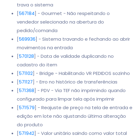
trava o sistema
[
567184
] - Gourmet - Não respeitando o
vendedor selecionado na abertura do
pedido/comanda
[
569936
] - Sistema travando e fechando ao abrir
movimentos na entrada
[
570128
] - Data de validade duplicando no
cadastro do item
[
571102
] - Bridge - Habilitando VR PEDIDOS sozinho
[
571127
] - Erro no histórico de transferências
[
571368
] - PDV - Via TEF não imprimindo quando
configurado para limpar tela após imprimir
[
571579
] - Reajuste de preço na tela de entrada e
edição em lote não ajustando última alteração
do produto
[
571942
] - Valor unitário saindo como valor total