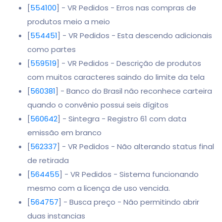
[
554100
] - VR Pedidos - Erros nas compras de
produtos meio a meio
[
554451
] - VR Pedidos - Esta descendo adicionais
como partes
[
559519
] - VR Pedidos - Descrição de produtos
com muitos caracteres saindo do limite da tela
[
560381
] - Banco do Brasil não reconhece carteira
quando o convênio possui seis dígitos
[
560642
] - Sintegra - Registro 61 com data
emissão em branco
[
562337
] - VR Pedidos - Não alterando status final
de retirada
[
564455
] - VR Pedidos - Sistema funcionando
mesmo com a licença de uso vencida.
[
564757
] - Busca preço - Não permitindo abrir
duas instancias