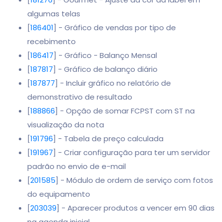
algumas telas
[
186401
] - Gráfico de vendas por tipo de
recebimento
[
186417
] - Gráfico - Balanço Mensal
[
187817
] - Gráfico de balanço diário
[
187877
] - Incluir gráfico no relatório de
demonstrativo de resultado
[
188866
] - Opção de somar FCPST com ST na
visualização da nota
[
191796
] - Tabela de preço calculada
[
191967
] - Criar configuração para ter um servidor
padrão no envio de e-mail
[
201585
] - Módulo de ordem de serviço com fotos
do equipamento
[
203039
] - Aparecer produtos a vencer em 90 dias
na agenda inicial