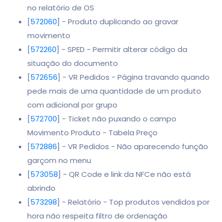
no relatório de OS
[
572060
] - Produto duplicando ao gravar
movimento
[
572260
] - SPED - Permitir alterar código da
situação do documento
[
572656
] - VR Pedidos - Página travando quando
pede mais de uma quantidade de um produto
com adicional por grupo
[
572700
] - Ticket não puxando o campo
Movimento Produto - Tabela Preço
[
572886
] - VR Pedidos - Não aparecendo função
garçom no menu
[
573058
] - QR Code e link da NFCe não está
abrindo
[
573298
] - Relatório - Top produtos vendidos por
hora não respeita filtro de ordenação