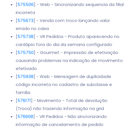
[
575506
] - Web - Sincronizando sequencia da filial
incorreta
[
575673
] - Venda com troco lançando valor
errado no caixa
[
575738
] - VR Pedidos - Produto aparecendo no
cardápio fora do dia da semana configurado
[
575750
] - Gourmet - Impressão de efetivação
causando problemas na indicação de movimento
efetivado
[
575938
] - Web - Mensagem de duplicidade
código incorreta no cadastro de subclasse e
família
[
576171
] - Movimento - Total de devolução
(Troca) não trazendo informação na grid
[
576608
] - VR Pedidos - Não sincronizando
informação de cancelamento de pedido