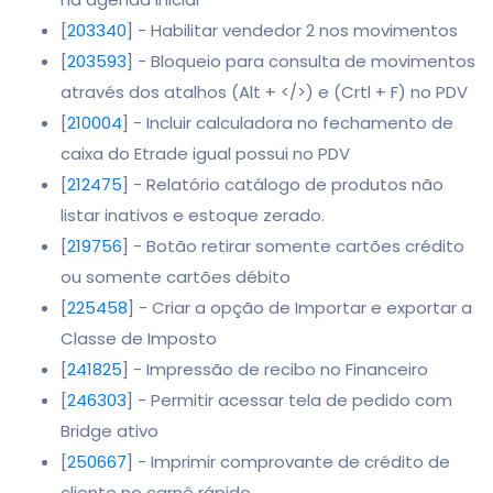
[
203340
] - Habilitar vendedor 2 nos movimentos
[
203593
] - Bloqueio para consulta de movimentos
através dos atalhos (Alt + </>) e (Crtl + F) no PDV
[
210004
] - Incluir calculadora no fechamento de
caixa do Etrade igual possui no PDV
[
212475
] - Relatório catálogo de produtos não
listar inativos e estoque zerado.
[
219756
] - Botão retirar somente cartões crédito
ou somente cartões débito
[
225458
] - Criar a opção de Importar e exportar a
Classe de Imposto
[
241825
] - Impressão de recibo no Financeiro
[
246303
] - Permitir acessar tela de pedido com
Bridge ativo
[
250667
] - Imprimir comprovante de crédito de
cliente no carnê rápido