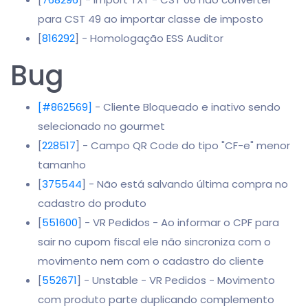
para CST 49 ao importar classe de imposto
[
816292
] - Homologação ESS Auditor
Bug
[#862569]
- Cliente Bloqueado e inativo sendo
selecionado no gourmet
[
228517
] - Campo QR Code do tipo "CF-e" menor
tamanho
[
375544
] - Não está salvando última compra no
cadastro do produto
[
551600
] - VR Pedidos - Ao informar o CPF para
sair no cupom fiscal ele não sincroniza com o
movimento nem com o cadastro do cliente
[
552671
] - Unstable - VR Pedidos - Movimento
com produto parte duplicando complemento