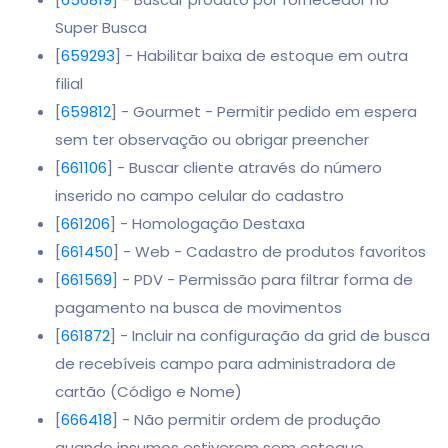
Super Busca
[
659293
] - Habilitar baixa de estoque em outra
filial
[
659812
] - Gourmet - Permitir pedido em espera
sem ter observação ou obrigar preencher
[
661106
] - Buscar cliente através do número
inserido no campo celular do cadastro
[
661206
] - Homologação Destaxa
[
661450
] - Web - Cadastro de produtos favoritos
[
661569
] - PDV - Permissão para filtrar forma de
pagamento na busca de movimentos
[
661872
] - Incluir na configuração da grid de busca
de recebíveis campo para administradora de
cartão (Código e Nome)
[
666418
] - Não permitir ordem de produção
quando insumos estiverem sem estoque