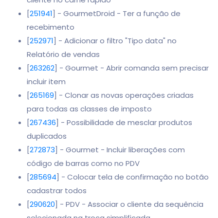
[
251941
] - GourmetDroid - Ter a função de
recebimento
[
252971
] - Adicionar o filtro "Tipo data" no
Relatório de vendas
[
263262
] - Gourmet - Abrir comanda sem precisar
incluir item
[
265169
] - Clonar as novas operações criadas
para todas as classes de imposto
[
267436
] - Possibilidade de mesclar produtos
duplicados
[
272873
] - Gourmet - Incluir liberações com
código de barras como no PDV
[
285694
] - Colocar tela de confirmação no botão
cadastrar todos
[
290620
] - PDV - Associar o cliente da sequência
selecionada na troca simplificada