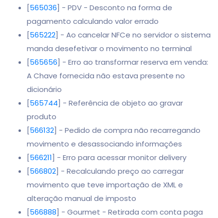
[
565036
] - PDV - Desconto na forma de
pagamento calculando valor errado
[
565222
] - Ao cancelar NFCe no servidor o sistema
manda desefetivar o movimento no terminal
[
565656
] - Erro ao transformar reserva em venda:
A Chave fornecida não estava presente no
dicionário
[
565744
] - Referência de objeto ao gravar
produto
[
566132
] - Pedido de compra não recarregando
movimento e desassociando informações
[
566211
] - Erro para acessar monitor delivery
[
566802
] - Recalculando preço ao carregar
movimento que teve importação de XML e
alteração manual de imposto
[
566888
] - Gourmet - Retirada com conta paga