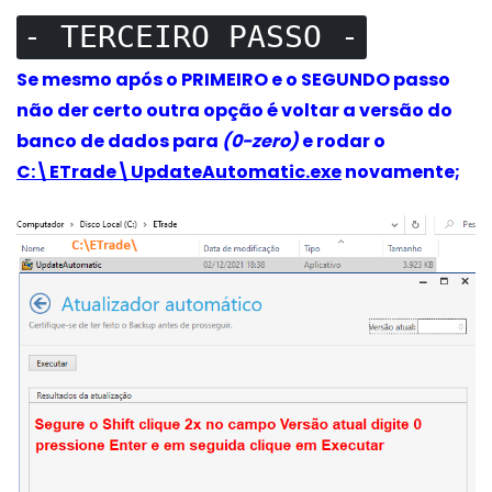
- TERCEIRO PASSO -
Se mesmo após o PRIMEIRO e o SEGUNDO passo
não der certo outra opção é voltar a versão do
banco de dados para
(0-zero)
e rodar o
C:\ETrade\UpdateAutomatic.exe
novamente;