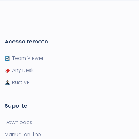
Acesso remoto
Team Viewer
Any Desk
Rust VR
Suporte
Downloads
Manual on-line