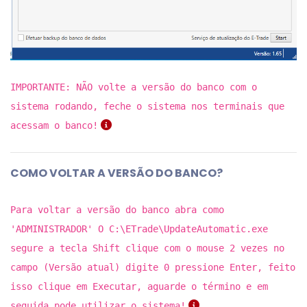
IMPORTANTE: NÃO volte a versão do banco com o
sistema rodando, feche o sistema nos terminais que
acessam o banco!
COMO VOLTAR A VERSÃO DO BANCO?
Para voltar a versão do banco abra como
'ADMINISTRADOR' O C:\ETrade\UpdateAutomatic.exe
segure a tecla Shift clique com o mouse 2 vezes no
campo (Versão atual) digite 0 pressione Enter, feito
isso clique em Executar, aguarde o término e em
seguida pode utilizar o sistema!