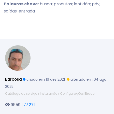
Palavras chave:
busca; produtos; lentidão; pdv;
saídas; entrada
Barbosa
criado em 16 dez 2021
alterado em 04 ago
2025
Catálogo de serviço
Instalação
Configurações Etrade
9559 |
271