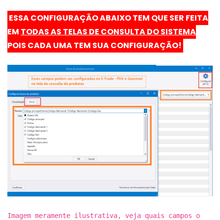
ESSA CONFIGURAÇÃO ABAIXO TEM QUE SER FEITA
EM
TODAS AS TELAS DE CONSULTA DO SISTEMA
POIS CADA UMA TEM SUA CONFIGURAÇÃO!
Imagem meramente ilustrativa, veja quais campos o