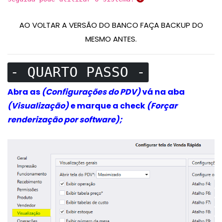
AO VOLTAR A VERSÃO DO BANCO FAÇA BACKUP DO
MESMO ANTES.
- QUARTO PASSO -
Abra as
(Configurações do PDV)
vá na aba
(Visualização)
e marque a check
(Forçar
renderização por software);