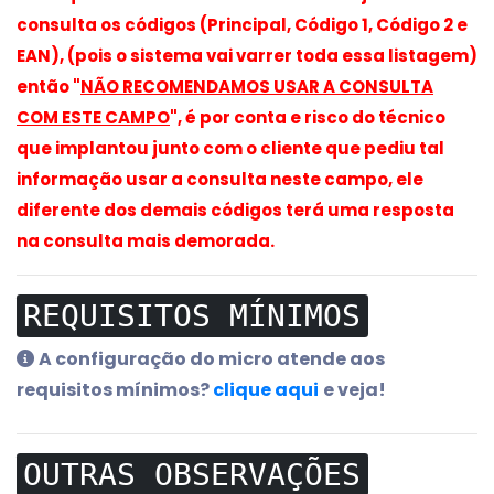
consulta os códigos (Principal, Código 1, Código 2 e
EAN), (pois o sistema vai varrer toda essa listagem)
então "
NÃO RECOMENDAMOS USAR A CONSULTA
COM ESTE CAMPO
", é por conta e risco do técnico
que implantou junto com o cliente que pediu tal
informação usar a consulta neste campo, ele
diferente dos demais códigos terá uma resposta
na consulta mais demorada.
REQUISITOS MÍNIMOS
A configuração do micro atende aos
requisitos mínimos?
clique aqui
e veja!
OUTRAS OBSERVAÇÕES