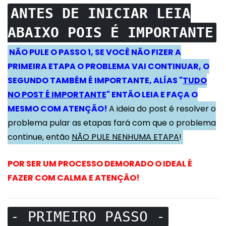
ANTES DE INICIAR LEIA
ABAIXO POIS É IMPORTANTE
NÃO PULE O PASSO 1, SE VOCÊ NÃO FIZER A
PRIMEIRA ETAPA O PROBLEMA VAI CONTINUAR, O
SEGUNDO TAMBÉM É IMPORTANTE, ALÍAS "
TUDO
NO POST É IMPORTANTE
" ENTÃO LEIA E FAÇA O
MESMO COM ATENÇÃO!
A ideia do post é resolver o
problema pular as etapas fará com que o problema
continue, então
NÃO PULE NENHUMA ETAPA
!
POR SER UM PROCESSO DEMORADO O IDEAL É
FAZER COM CALMA E ATENÇÃO!
- PRIMEIRO PASSO -