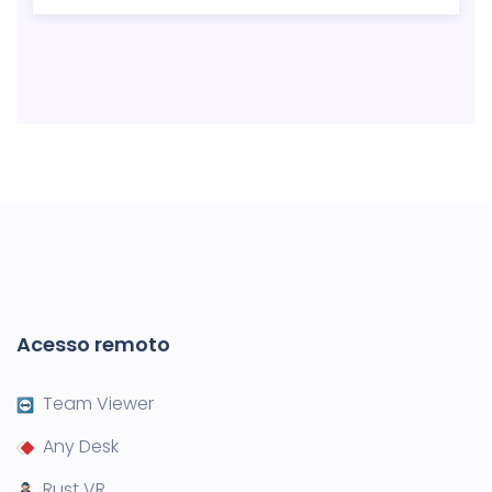
Acesso remoto
Team Viewer
Any Desk
Rust VR