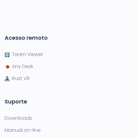
Acesso remoto
Team Viewer
Any Desk
Rust VR
Suporte
Downloads
Manual on-line